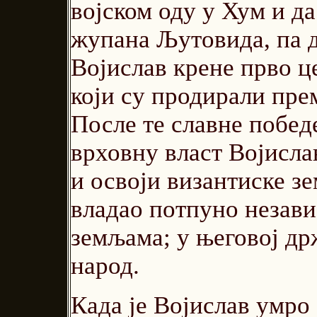
војском оду у Хум и д
жупана Љутовида, па д
Војислав крене прво ц
који су продирали прем
После те славне побед
врховну власт Војисла
и освоји византиске з
владао потпуно незави
земљама; у његовој др
народ.
Када је Војислав умро 