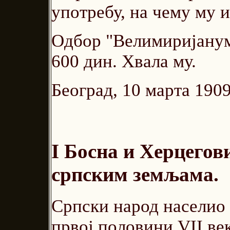
употребу, на чему му и
Одбор "Велимиријанума
600 дин. Хвала му.
Београд, 10 марта 1909
I Босна и Херцегов
српским земљама.
Српски народ населио 
првој половини VII век