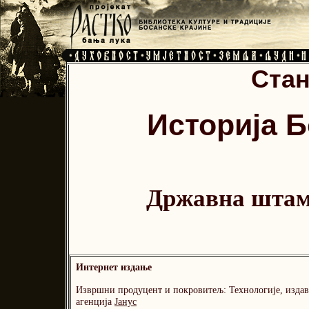
Стан
Историја Б
Државна штам
Интернет издање
Извршни продуцент и покровитељ: Технологије, изда
агенција
Јанус