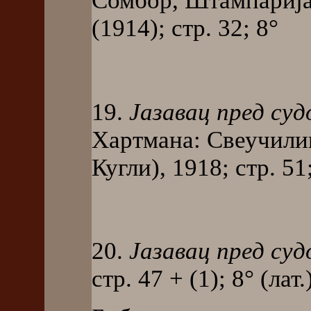
Сомбор, Штампарија Вл
(1914); стр. 32; 8°
19.
Јазавац пред суд
Хартмана: Свеучили
Кугли), 1918; стр. 51;
20.
Јазавац пред суд
стр. 47 + (1); 8° (лат.