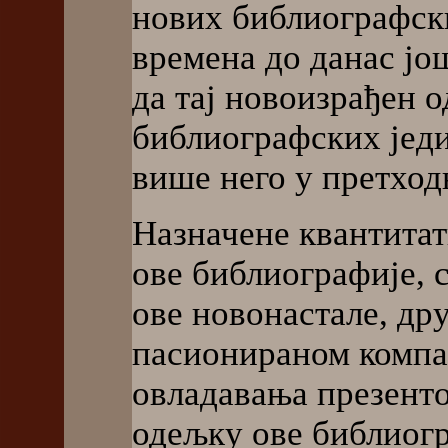
нових библиографски
времена до данас јо
да тај новоизрађен 
библиографских једи
више него у претход
Назначене квантитат
ове библиографије, 
ове новонастале, дру
пасионираном компа
овладавања презенто
одељку ове библиогр