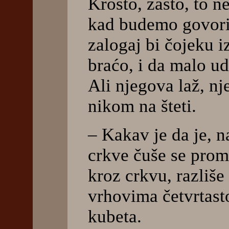
Krošto, zašto, to n
kad budemo govorit
zalogaj bi čojeku i
braćo, i da malo ud
Ali njegova laž, nj
nikom na šteti.
– Kakav je da je, n
crkve čuše se prom
kroz crkvu, razliše
vrhovima četvrtast
kubeta.