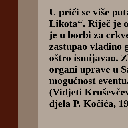
U priči se više pu
Likota“. Riječ je o
je u borbi za crk
zastupao vladino g
oštro ismijavao. Z
organi uprave u S
mogućnost eventua
(Vidjeti Kruševčev
djela P. Kočića, 19