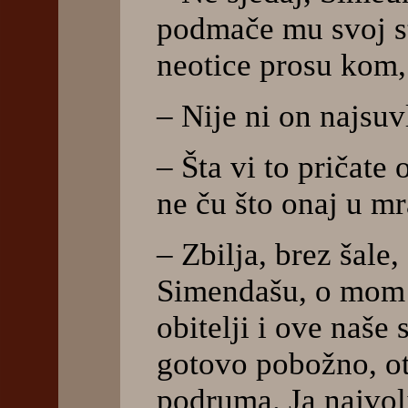
podmače mu svoj st
neotice prosu kom,
– Nije ni on najsuv
– Šta vi to pričate
ne ču što onaj u mr
– Zbilja, brez šale,
Simendašu, o mom s
obitelji i ove naše
gotovo pobožno, ot
podruma. Ja najvo