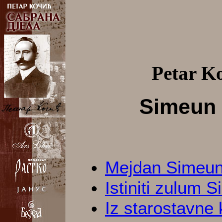
Petar Ko
Simeun
Mejdan Simeu
Istiniti zulum
Iz starostavne