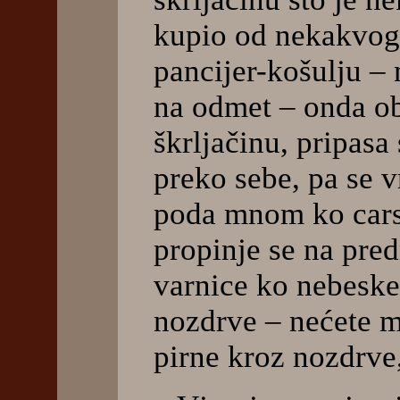
kupio od nekakvog 
pancijer-košulju – 
na odmet – onda o
škrljačinu, pripasa 
preko sebe, pa se v
poda mnom ko carsk
propinje se na predn
varnice ko nebeske 
nozdrve – nećete mi
pirne kroz nozdrve,