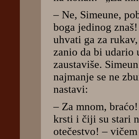
– Ne, Simeune, pob
boga jedinog znaš!
uhvati ga za rukav, 
zanio da bi udario 
zaustaviše. Simeun
najmanje se ne zbun
nastavi:
– Za mnom, braćo!
krsti i čiji su star
otečestvo! – vičem