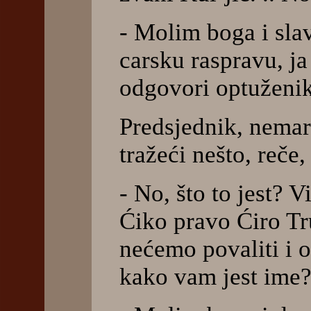
- Molim boga i sla
carsku raspravu, ja
odgovori optuženi
Predsjednik, nemarn
tražeći nešto, reče,
- No, što to jest? 
Ćiko pravo Ćiro Tr
nećemo povaliti i o
kako vam jest ime