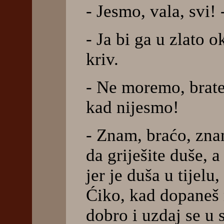
- Jesmo, vala, svi! 
- Ja bi ga u zlato 
kriv.
- Ne moremo, brate 
kad nijesmo!
- Znam, braćo, znam
da griješite duše, a
jer je duša u tijelu
Ćiko, kad dopaneš n
dobro i uzdaj se u 