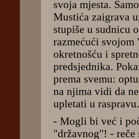
svoja mjesta. Sam
Mustića zaigrava u
stupiše u sudnicu o
razmećući svojom
okretnošću i spret
predsjednika. Poka
prema svemu: optuž
na njima vidi da ne
upletati u raspravu
- Mogli bi već i po
"državnog"! - reče 