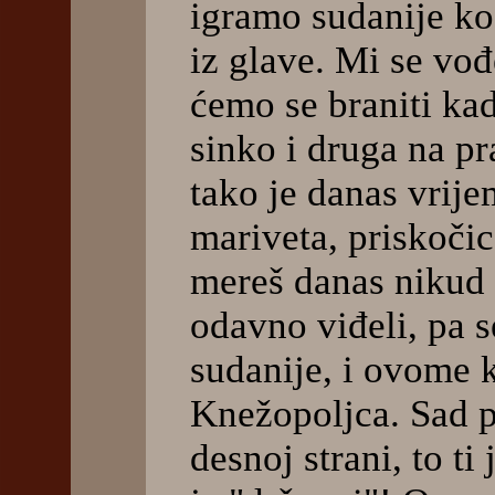
igramo sudanije ko
iz glave. Mi se v
ćemo se braniti ka
sinko i druga na p
tako je danas vrije
mariveta, priskočic
mereš danas nikud
odavno viđeli, pa s
sudanije, i ovome 
Knežopoljca. Sad p
desnoj strani, to ti