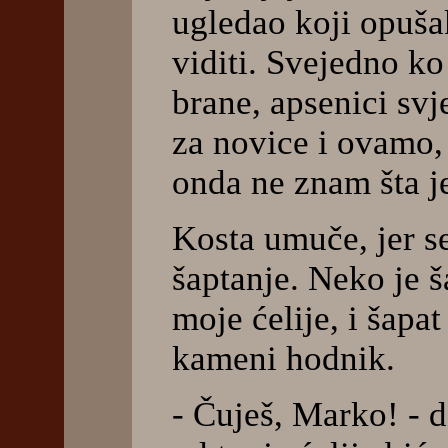
ugledao koji opušak
viditi. Svejedno ko
brane, apsenici svj
za novice i ovamo, 
onda ne znam šta j
Kosta umuče, jer s
šaptanje. Neko je 
moje ćelije, i šapa
kameni hodnik.
- Čuješ, Marko! - 