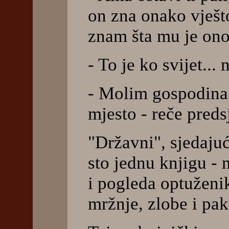
on zna onako vješt
znam šta mu je on
- To je ko svijet...
- Molim gospodina 
mjesto - reče preds
"Državni", sjedajući
sto jednu knjigu - 
i pogleda optužen
mržnje, zlobe i pak