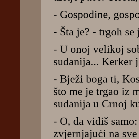
- Gospodine, gosp
- Šta je? - trgoh se
- U onoj velikoj sob
sudanija... Kerker j
- Bježi boga ti, Kos
što me je trgao iz 
sudanija u Crnoj k
- O, da vidiš samo:
zvjernjajući na sve 