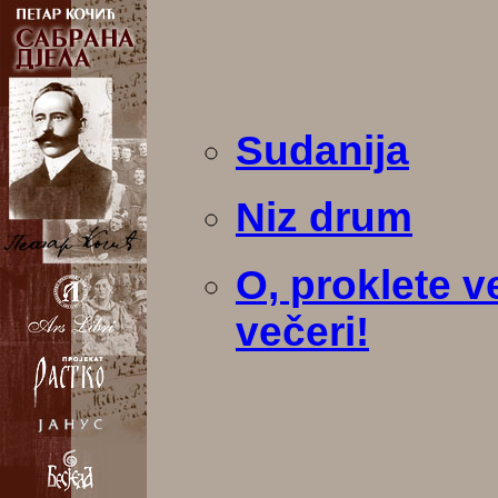
Sudanija
Niz drum
O, proklete v
večeri!