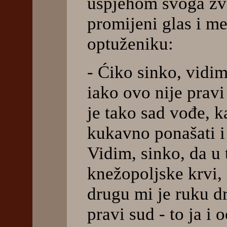
uspjehom svoga zva
promijeni glas i me
optuženiku:
- Ćiko sinko, vidim
iako ovo nije pravi
je tako sad vođe, k
kukavno ponašati i
Vidim, sinko, da u
knežopoljske krvi, 
drugu mi je ruku dr
pravi sud - to ja i 