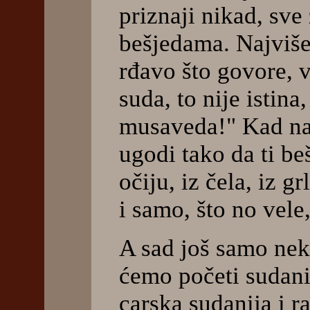
priznaji nikad, sve
bešjedama. Najviše
rđavo što govore, 
suda, to nije istina
musaveda!" Kad naj
ugodi tako da ti beš
očiju, iz čela, iz grl
i samo, što no vele, 
A sad još samo nek
ćemo početi sudani
carska sudanija i r