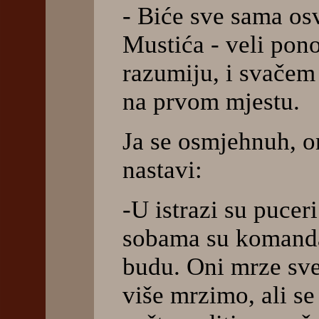
- Biće sve sama osv
Mustića - veli pono
razumiju, i svačem
na prvom mjestu.
Ja se osmjehnuh, 
nastavi:
-U istrazi su pucer
sobama su komandan
budu. Oni mrze sve
više mrzimo, ali se