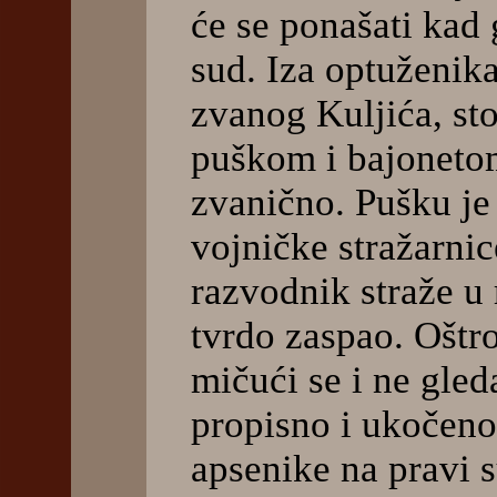
će se ponašati kad
sud. Iza optuženik
zvanog Kuljića, st
puškom i bajonetom
zvanično. Pušku je
vojničke stražarnic
razvodnik straže u 
tvrdo zaspao. Oštro
mičući se i ne gled
propisno i ukočeno
apsenike na pravi s