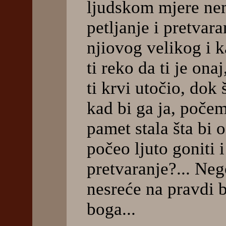
ljudskom mjere nema
petljanje i pretvara
njiovog velikog i 
ti reko da ti je onaj
ti krvi utočio, dok
kad bi ga ja, počem
pamet stala šta bi o
počeo ljuto goniti i
pretvaranje?... Ne
nesreće na pravdi 
boga...