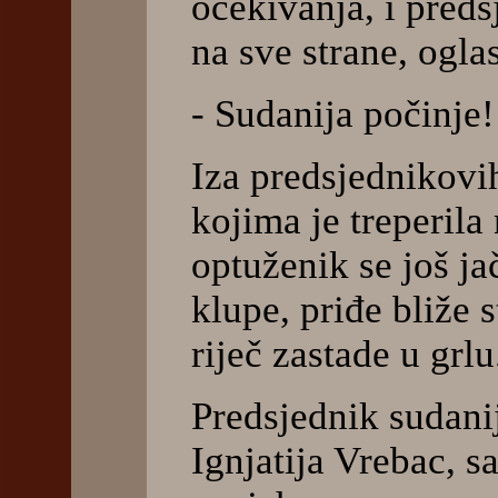
očekivanja, i pred
na sve strane, ogla
- Sudanija počinje!
Iza predsjednikovih
kojima je treperila
optuženik se još ja
klupe, priđe bliže s
riječ zastade u grlu
Predsjednik sudanij
Ignjatija Vrebac, s