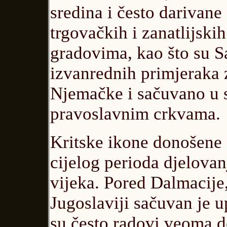
sredina i često darivane
trgovačkih i zanatlijsk
gradovima, kao što su S
izvanrednih primjeraka za
Njemačke i sačuvano u 
pravoslavnim crkvama.
Kritske ikone donošene
cijelog perioda djelovan
vijeka. Pored Dalmacije,
Jugoslaviji sačuvan je 
su često radovi veoma do