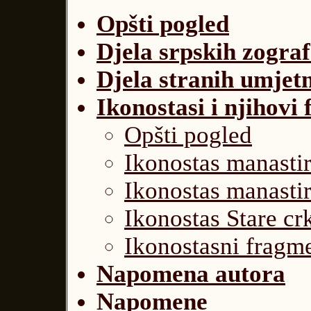
Opšti pogled
Djela srpskih zogra
Djela stranih umjet
Ikonostasi i njihovi
Opšti pogled
Ikonostas manasti
Ikonostas manastir
Ikonostas Stare
cr
Ikonostasni fragm
Napomena autora
Napomene