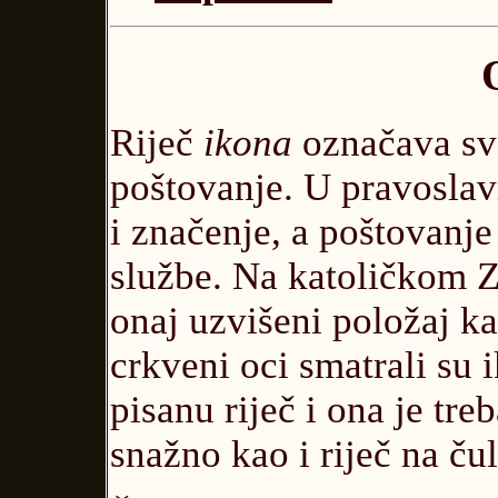
Riječ
ikona
označava sve
poštovanje. U pravoslav
i značenje, a poštovanje
službe. Na katoličkom Z
onaj uzvišeni položaj k
crkveni oci smatrali su
pisanu riječ i ona je tre
snažno kao i riječ na ču