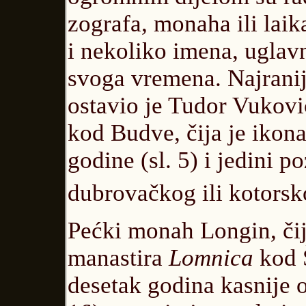
zografa, monaha ili laik
i nekoliko imena, ugla
svoga vremena. Najranij
ostavio je Tudor Vukovi
kod Budve, čija je ikona
godine (sl. 5) i jedini p
dubrovačkog ili kotorsk
Pećki monah Longin, čij
manastira
Lomnica
kod 
desetak godina kasnije 