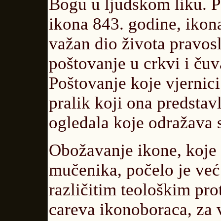
Bogu u ljudskom liku. P
ikona 843. godine, ikon
važan dio života pravosl
poštovanje u crkvi i čuv
Poštovanje koje vjernici
pralik koji ona predstav
ogledala koje odražava 
Obožavanje ikone, koje
mučenika, počelo je već
različitim teološkim pro
careva ikonoboraca, za 