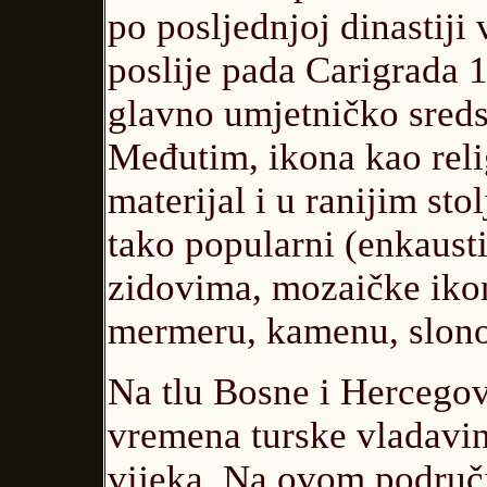
po posljednjoj dinastiji
poslije pada Carigrada 1
glavno umjetničko sreds
Međutim, ikona kao reli
materijal i u ranijim stol
tako popularni (enkaust
zidovima, mozaičke ikon
mermeru, kamenu, slonov
Na tlu Bosne i Hercegov
vremena turske vladavin
vijeka. Na ovom područj