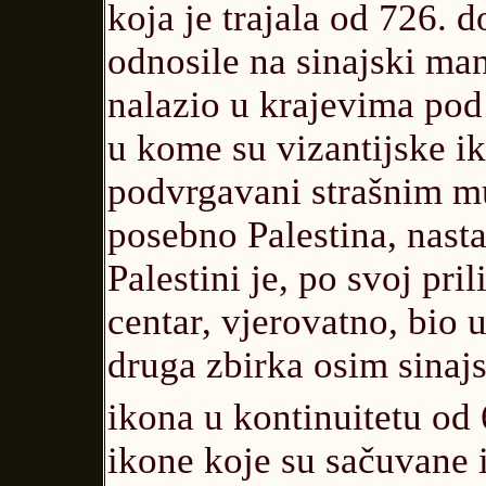
koja je trajala od 726. 
odnosile na sinajski mana
nalazio u krajevima po
u kome su vizantijske ik
podvrgavani strašnim mu
posebno Palestina, nasta
Palestini je, po svoj pril
centar, vjerovatno, bio 
druga zbirka osim sinaj
ikona u kontinuitetu od 
ikone koje su sačuvane i