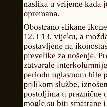
naslika u vrijeme kada j
opremana.
Obostrano slikane ikone
12. i 13. vijeku, a možd
postavljene na ikonostas
prevelike za nošenje. Pr
zatvarale interkolumni
periodu uglavnom bile p
prilikom službe, iznošen
postoljima u praznične 
mogle su biti smatrane i