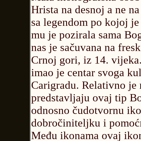
Hrista na desnoj a ne na
sa legendom po kojoj je
mu je pozirala sama Bog
nas je sačuvana na fre
Crnoj gori, iz 14. vijek
imao je centar svoga ku
Carigradu. Relativno je 
predstavljaju ovaj tip B
odnosno čudotvornu iko
dobročiniteljku i pomoć
Među ikonama ovaj ikono