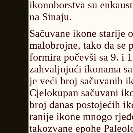
ikonoborstva su enkaust
na Sinaju.
Sačuvane ikone starije o
malobrojne, tako da se p
formira počevši sa 9. i 1
zahvaljujući ikonama sa
je veći broj sačuvanih i
Cjelokupan sačuvani ik
broj danas postojećih iko
ranije ikone mnogo rjeđe
takozvane epohe Paleolo