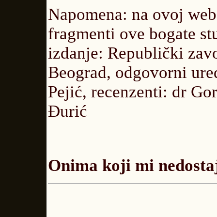
Napomena: na ovoj web-
fragmenti ove bogate s
izdanje: Republički zav
Beograd, odgovorni ured
Pejić, recenzenti: dr Go
Đurić
Onima koji mi nedostaj