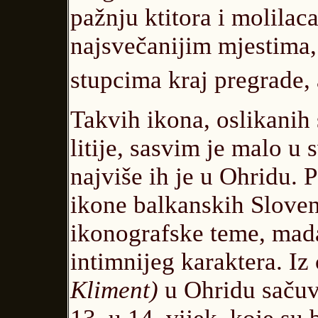
pažnju ktitora i molilaca
najsvečanijim mjestima,
stupcima kraj pregrade, 
Takvih ikona, oslikanih s
litije, sasvim je malo u 
najviše ih je u Ohridu. 
ikone balkanskih Slovena
ikonografske teme, mada
intimnijeg karaktera. Iz
Kliment)
u Ohridu sačuva