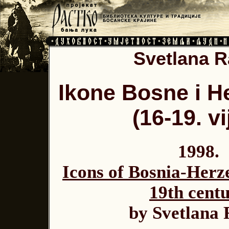
Svetlana R
Ikone Bosne i H
(16-19. vi
1998.
Icons of Bosnia-Herz
19th cent
by Svetlana 