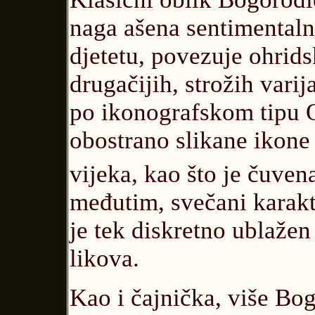
naga ašena sentimentaln
djetetu, povezuje ohrids
drugačijih, strožih varija
po ikonografskom tipu O
obostrano slikane ikone
vijeka, kao što je čuve
međutim, svečani karakte
je tek diskretno ublažen
likova.
Kao i čajnička, više Bo