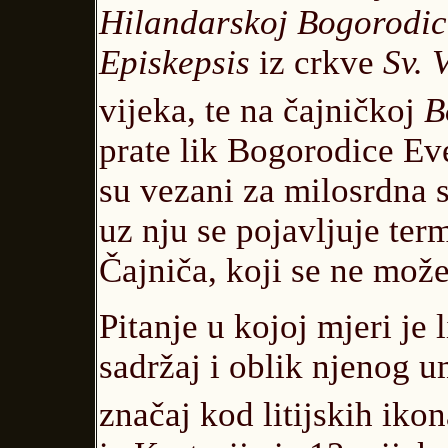
Hilandarskoj Bogorodic
Episkepsis
iz crkve
Sv. 
vijeka, te na čajničkoj
B
prate lik Bogorodice Eve
su vezani za milosrdna 
uz nju se pojavljuje ter
Čajniča, koji se ne može 
Pitanje u kojoj mjeri je 
sadržaj i oblik njenog 
značaj kod litijskih ikon