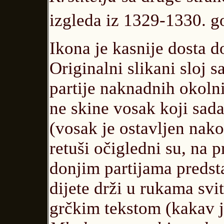
izgleda iz 1329-1330. g
Ikona je kasnije dosta do
Originalni slikani sloj s
partije naknadnih okolni
ne skine vosak koji sada
(vosak je ostavljen nak
retuši očigledni su, na 
donjim partijama predst
dijete drži u rukama svi
grčkim tekstom (kakav je