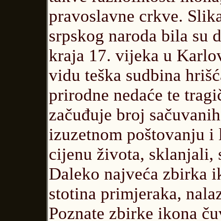
pravoslavne crkve. Slika
srpskog naroda bila su d
kraja 17. vijeka u Karlo
vidu teška sudbina hrišć
prirodne nedaće te tragi
začuđuje broj sačuvanih
izuzetnom poštovanju i l
cijenu života, sklanjali, 
Daleko najveća zbirka ik
stotina primjeraka, nala
Poznate zbirke ikona ču