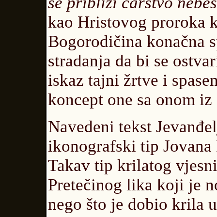
se približi carstvo nebe
kao Hristovog proroka k
Bogorodičina konačna s
stradanja da bi se ostva
iskaz tajni žrtve i spas
koncept one sa onom iz 
Navedeni tekst Jevanđel
ikonografski tip Jovana 
Takav tip krilatog vjesnik
Pretečinog lika koji je n
nego što je dobio krila 