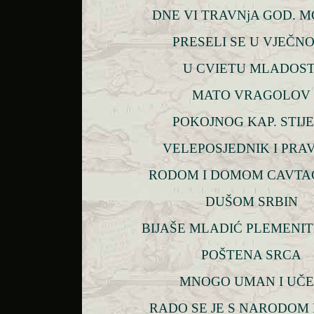
DNE VI TRAVNjA GOD. M
PRESELI SE U VJEČN
U CVIETU MLADOST
MATO VRAGOLOV
POKOJNOG KAP. STIJ
VELEPOSJEDNIK I PRA
RODOM I DOMOM CAVTA
DUŠOM SRBIN
BIJAŠE MLADIĆ PLEMENIT
POŠTENA SRCA
MNOGO UMAN I UČ
RADO SE JE S NARODOM