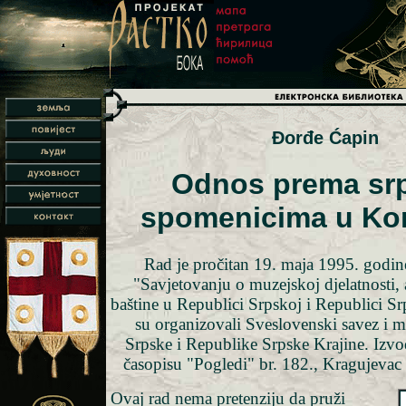
Đorđe Ćapin
Odnos prema sr
spomenicima u Ko
Rad je pročitan 19. maja 1995. godine
"Savjetovanju o muzejskoj djelatnosti, a
baštine u Republici Srpskoj i Republici Sr
su organizovali Sveslovenski savez i 
Srpske i Republike Srpske Krajine. Izvod
časopisu "Pogledi" br. 182., Kragujevac 
Ovaj rad nema pretenziju da pruži