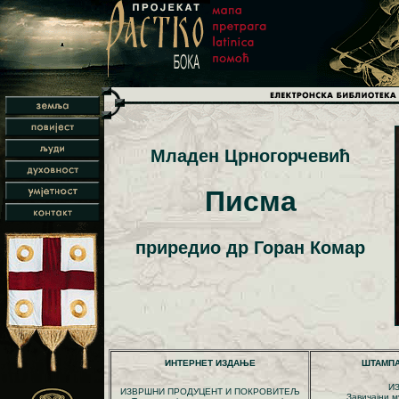
Младен Црногорчевић
Писма
приредио др Горан Комар
ИНТЕРНЕТ ИЗДАЊЕ
ШТАМП
И
ИЗВРШНИ ПРОДУЦЕНТ И ПОКРОВИТЕЉ
Завичајни м