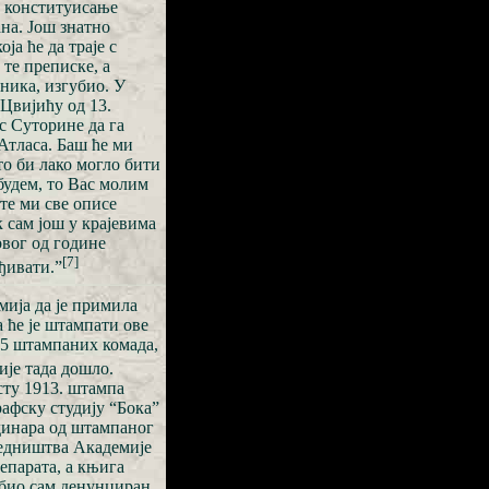
на конституисање
ана. Још знатно
ја ће да траје с
 те преписке, а
ника, изгубио. У
Цвијићу од 13.
с Суторине да га
Атласа. Баш ће ми
о би лако могло бити
будем, то Вас молим
те ми све описе
 сам још у крајевима
рвог од године
[7]
ђивати.”
емија да је примила
 ће је штампати ове
25 штампаних комада,
је тада дошло.
усту 1913. штампа
афску студију “Бока”
динара од штампаног
једништва Академије
сепарата, а књига
е био сам денунциран