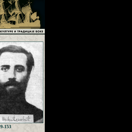
29-153