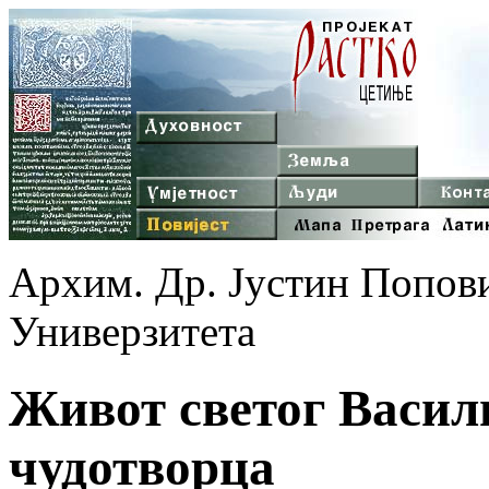
Архим. Др. Јустин Попов
Универзитета
Живот светог Васил
чудотворца