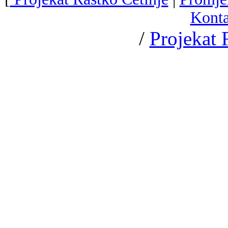
Konta
/
Projekat 