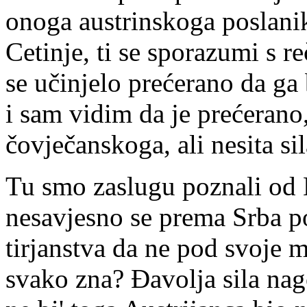
onoga austrinskoga poslani
Cetinje, ti se sporazumi s
se učinjelo prećerano da ga 
i sam vidim da je prećerano,
čovječanskoga, ali nesita sil
Tu smo zaslugu poznali od 
nesavjesno se prema Srba po
tirjanstva da ne pod svoje m
svako zna? Đavolja sila nag