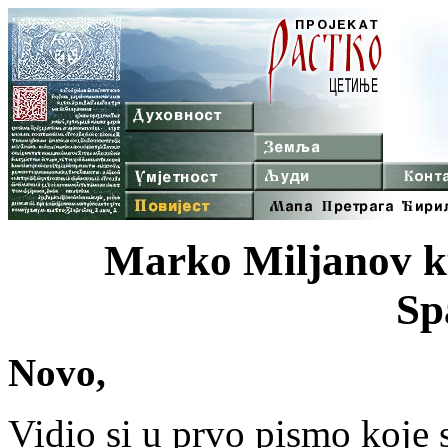
Marko Miljanov 
Sp
Novo,
Vidio si u prvo pismo koje