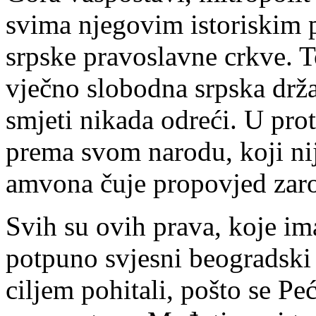
svima njegovim istoriskim p
srpske pravoslavne crkve. 
vječno slobodna srpska drža
smjeti nikada odreći. U prot
prema svom narodu, koji nij
amvona čuje propovjed zaro
Svih su ovih prava, koje im
potpuno svjesni beogradski 
ciljem pohitali, pošto se Pe