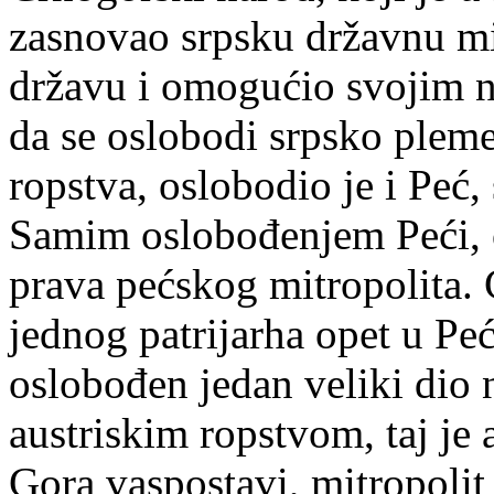
zasnovao srpsku državnu mis
državu i omogućio svojim 
da se oslobodi srpsko pleme
ropstva, oslobodio je i Peć, 
Samim oslobođenjem Peći, ož
prava pećskog mitropolita. 
jednog patrijarha opet u Peći
oslobođen jedan veliki dio 
austriskim ropstvom, taj je
Gora vaspostavi, mitropolit 