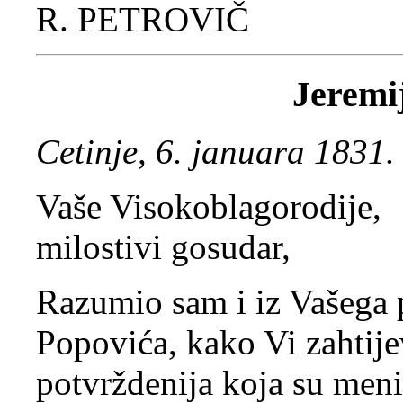
R. PETROVIČ
Jeremi
Cetinje, 6. januara 1831.
Vaše Visokoblagorodije,
milostivi gosudar,
Razumio sam i iz Vašega 
Popovića, kako Vi zahtije
potvrždenija koja su meni