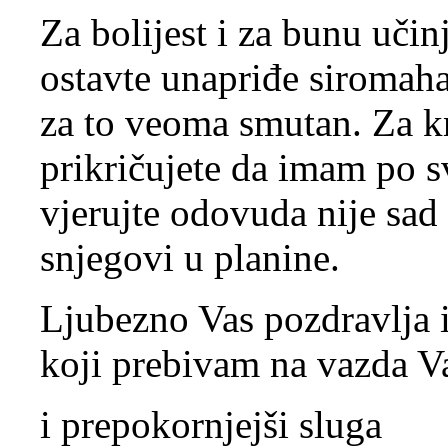
Za bolijest i za bunu uči
ostavte unapriđe siromaha
za to veoma smutan. Za k
prikričujete da imam po s
vjerujte odovuda nije sad
snjegovi u planine.
Ljubezno Vas pozdravlja i
koji prebivam na vazda Vaš
i prepokornjejši sluga