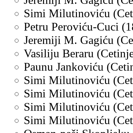
Simi Milutinoviću (Ceti
Petru Peroviću-Cuci (1
Jeremiji M. Gagiću (Cet
Vasiliju Beraru (Cetinje
Paunu Jankoviću (Cetin
Simi Milutinoviću (Ceti
Simi Milutinoviću (Cet
Simi Milutinoviću (Cet
Simi Milutinoviću (Cet