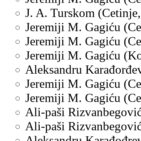
J. A. Turskom (Cetinje,
Jeremiji M. Gagiću (Cet
Jeremiji M. Gagiću (Ce
Jeremiji M. Gagiću (Kot
Aleksandru Karađorđevi
Jeremiji M. Gagiću (Cet
Jeremiji M. Gagiću (Ce
Ali-paši Rizvanbegović
Ali-paši Rizvanbegovi
Aleksandru Karađođrevi