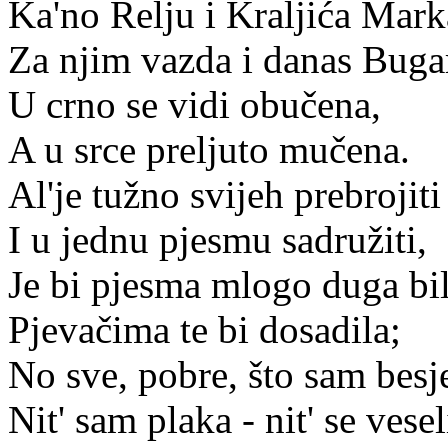
Ka'no Relju i Kraljića Mark
Za njim vazda i danas Buga
U crno se vidi obučena,
A u srce preljuto mučena.
Al'je tužno svijeh prebrojiti
I u jednu pjesmu sadružiti,
Je bi pjesma mlogo duga bil
Pjevačima te bi dosadila;
No sve, pobre, što sam besj
Nit' sam plaka - nit' se vesel