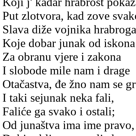
Koji j' kadar hrabrost pokaz
Put zlotvora, kad zove svak
Slava diže vojnika hrabroga
Koje dobar junak od iskona
Za obranu vjere i zakona
I slobode mile nam i drage
Otačastva, đe žno nam se gr
I taki sejunak neka fali,
Faliće ga svako i ostali;
Od junaštva ima ime pravo,