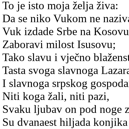
To je isto moja želja živa:
Da se niko Vukom ne naziv
Vuk izdade Srbe na Kosovu
Zaboravi milost Isusovu;
Tako slavu i vječno blažens
Tasta svoga slavnoga Lazar
I slavnoga srpskog gospoda
Niti koga žali, niti pazi,
Svaku ljubav on pod noge z
Su dvanaest hiljada konjika