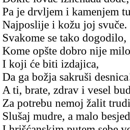
Pa je drvljem i kamenjem tu
Najposlije i kožu joj svuče.
Svakome se tako dogodilo,
Kome opšte dobro nije milo
I koji će biti izdajica,
Da ga božja sakruši desnica
A ti, brate, zdrav i vesel bud
Za potrebu nemoj žalit trudi
Slušaj mudre, a malo besjed
I hrišćanskim putem sebe v