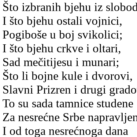
Što izbranih bjehu iz slobod
I što bjehu ostali vojnici,
Pogiboše u boj svikolici;
I što bjehu crkve i oltari,
Sad mečitijesu i munari;
Što li bojne kule i dvorovi,
Slavni Prizren i drugi grado
To su sada tamnice studene
Za nesrećne Srbe napravlje
I od toga nesrećnoga dana