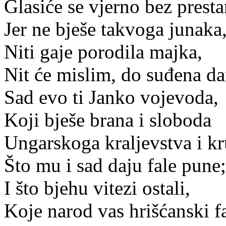
Glasiće se vjerno bez prest
Jer ne bješe takvoga junaka
Niti gaje porodila majka,
Nit će mislim, do suđena da
Sad evo ti Janko vojevoda,
Koji bješe brana i sloboda
Ungarskoga kraljevstva i kr
Što mu i sad daju fale pune;
I što bjehu vitezi ostali,
Koje narod vas hrišćanski fa