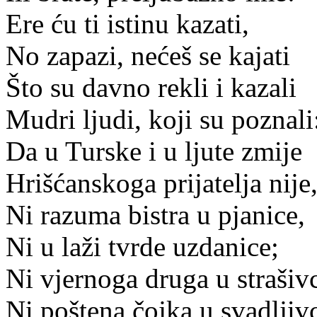
Ere ću ti istinu kazati,
No zapazi, nećeš se kajati
Što su davno rekli i kazali
Mudri ljudi, koji su poznali
Da u Turske i u ljute zmije
Hrišćanskoga prijatelja nije
Ni razuma bistra u pjanice,
Ni u laži tvrde uzdanice;
Ni vjernoga druga u strašiv
Ni poštena čojka u svadljiv