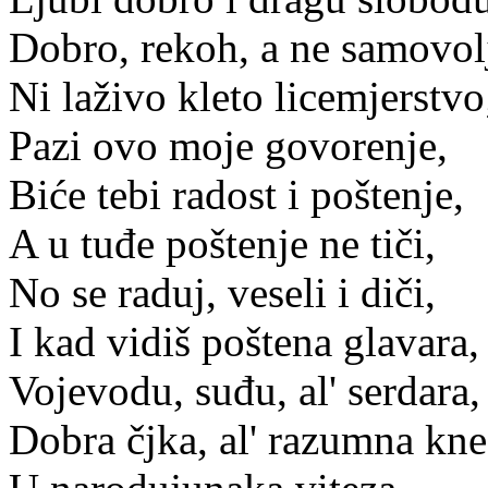
Dobro, rekoh, a ne samovol
Ni laživo kleto licemjerstvo
Pazi ovo moje govorenje,
Biće tebi radost i poštenje,
A u tuđe poštenje ne tiči,
No se raduj, veseli i diči,
I kad vidiš poštena glavara,
Vojevodu, suđu, al' serdara,
Dobra čjka, al' razumna kne