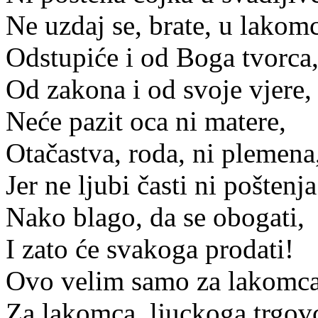
Ne uzdaj se, brate, u lakom
Odstupiće i od Boga tvorca
Od zakona i od svoje vjere,
Neće pazit oca ni matere,
Otačastva, roda, ni plemena
Jer ne ljubi časti ni poštenja
Nako blago, da se obogati,
I zato će svakoga prodati!
Ovo velim samo za lakomca
Za lakomca, ljuckoga trgov