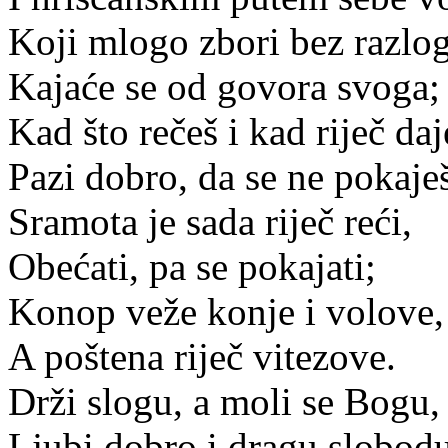
Koji mlogo zbori bez razlog
Kajaće se od govora svoga;
Kad što rečeš i kad riječ daj
Pazi dobro, da se ne pokaje
Sramota je sada riječ reći,
Obećati, pa se pokajati;
Konop veže konje i volove,
A poštena riječ vitezove.
Drži slogu, a moli se Bogu,
Ljubi dobro i dragu slobod