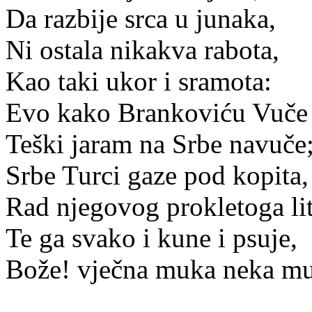
Da razbije srca u junaka,
Ni ostala nikakva rabota,
Kao taki ukor i sramota:
Evo kako Brankoviću Vuče
Teški jaram na Srbe navuče
Srbe Turci gaze pod kopita,
Rad njegovog prokletoga lit
Te ga svako i kune i psuje,
Bože! vječna muka neka mu