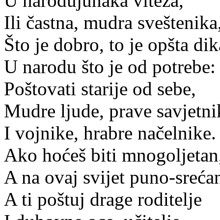
U narodujunaka viteza,
Ili častna, mudra sveštenika
Što je dobro, to je opšta dik
U narodu što je od potrebe:
Poštovati starije od sebe,
Mudre ljude, prave savjetni
I vojnike, hrabre načelnike.
Ako hoćeš biti mnogoljetan
A na ovaj svijet puno-sreća
A ti poštuj drage roditelje