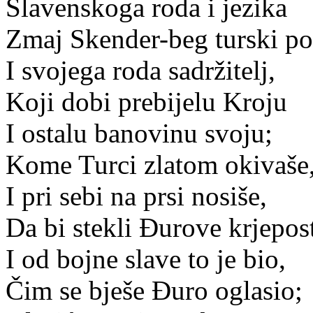
Slavenskoga roda i jezika
Zmaj Skender-beg turski pob
I svojega roda sadržitelj,
Koji dobi prebijelu Kroju
I ostalu banovinu svoju;
Kome Turci zlatom okivaše
I pri sebi na prsi nosiše,
Da bi stekli Đurove krjepost
I od bojne slave to je bio,
Čim se bješe Đuro oglasio;