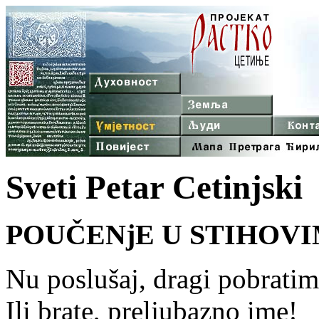
Sveti Petar Cetinjski
POUČENjE U STIHOV
Nu poslušaj, dragi pobratim
Ili brate, preljubazno ime!