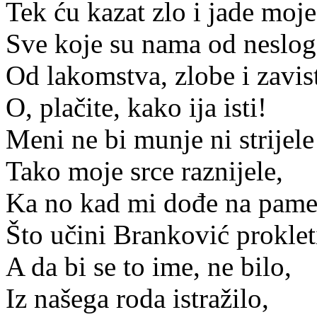
Tek ću kazat zlo i jade moje
Sve koje su nama od neslog
Od lakomstva, zlobe i zavist
O, plačite, kako ija isti!
Meni ne bi munje ni strijele
Tako moje srce raznijele,
Ka no kad mi dođe na pamet
Što učini Branković proklet
A da bi se to ime, ne bilo,
Iz našega roda istražilo,