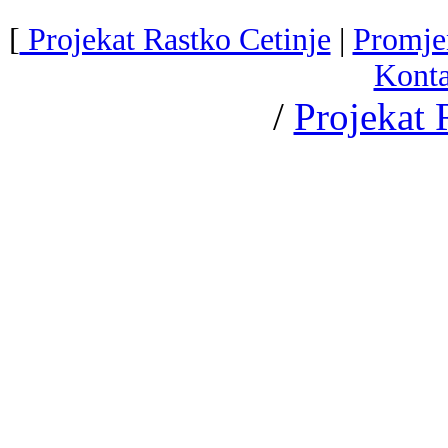
[
Projekat Rastko Cetinje
|
Promje
Konta
/
Projekat 