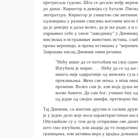
претресала сурово. Шта се десило међу верени
до данас. Киркегор и девојка су ћутали. Писм
литература. Киркегор је уништио све интимне
одломцима у разним списима његовим могло 
да је девојку и даље волео, да је ње ради, а и
оцрњивао себе у оном "заводнику" у Дневнику
мислилац и истраживач животних истина, слаб
према вереници, и према истинама у "веренич
Завршава писац Дневник овим речима:
"Нећу више да се потсећам на свој одно
Изгубила је мирис . . . Нећу да се од ње
ништа није одвратније од женских суза 
преклињања. Жена све мења, a ипак ниш
промени. Волео caм је, али моја душа н
њоме бавити. Да сам бог, учинио бих о
од једне од својих нимфи, претворио би
Тај Дневник, са многим другим и сасвим дру
је у једно дело које носи карактеристичан нас
Обухваћене су у том делу отприлике ове дилем
што смо изгубили, или акција да то повратимо;
границама, или активна вера у крајња домаша