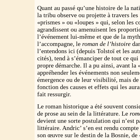
Quant au passé qu’une histoire de la nat
la tribu observe ou projette à travers les 
«prismes » ou «loupes » qui, selon les 
agrandissent ou amenuisent les proporti
l’événement lui-même et que de la myth
l’accompagne, le
roman de l’histoire
dan
l’entendons ici (depuis Tolstoï et les au
cités), tend à s’émanciper de tout ce qui 
propre démarche. Il a pu ainsi, avant la 
appréhender les événements non seulemen
émergence ou de leur visibilité, mais de 
fonction des causes et effets qui les aur
fait ressurgir.
Le roman historique a été souvent cons
de prose au sein de la littérature. Le
roma
devient une sorte postulation qui n’est 
littéraire. Andric’ s’en est rendu compte
son œuvre sur le destin de la Bosnie, de