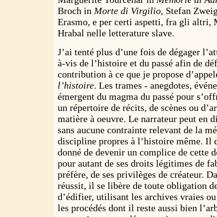
Broch in
Morte di Virgilio
, Stefan Zweig
Erasmo, e per certi aspetti, fra gli altri
Hrabal nelle letterature slave.
J’ai tenté plus d’une fois de dégager l’a
à-vis de l’histoire et du passé afin de dé
contribution à ce que je propose d’appe
l’histoire
. Les trames - anegdotes, évén
émergent du magma du passé pour s’off
un répertoire de récits, de scènes ou d’
matière à oeuvre. Le narrateur peut en di
sans aucune contrainte relevant de la mé
discipline propres à l’histoire même. I
donné de devenir un complice de cette de
pour autant de ses droits légitimes de fab
préfère, de ses privilèges de créateur. D
réussit, il se libère de toute obligation
d’édifier, utilisant les archives vraies o
les procédés dont il reste aussi bien l’arb