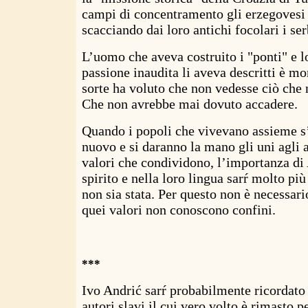
campi di concentramento gli erzegovesi 
scacciando dai loro antichi focolari i ser
L’uomo che aveva costruito i "ponti" e l
passione inaudita li aveva descritti è m
sorte ha voluto che non vedesse ciò che 
Che non avrebbe mai dovuto accadere.
Quando i popoli che vivevano assieme s
nuovo e si daranno la mano gli uni agli a
valori che condividono, l’importanza di 
spirito e nella loro lingua sarŕ molto pi
non sia stata. Per questo non è necessar
quei valori non conoscono confini.
***
Ivo Andrić sarŕ probabilmente ricordato
autori slavi il cui vero volto è rimasto 