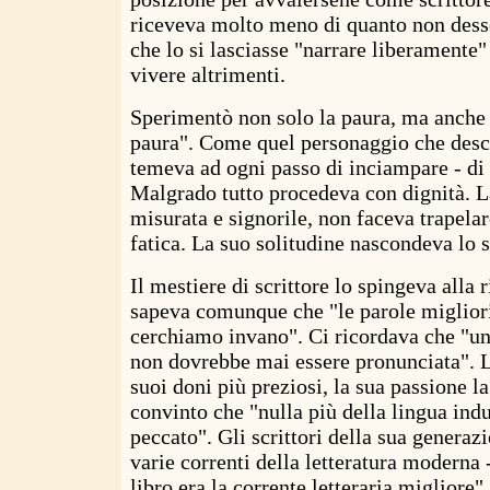
riceveva molto meno di quanto non dess
che lo si lasciasse "narrare liberamente
vivere altrimenti.
Sperimentò non solo la paura, ma anche 
paura". Come quel personaggio che descr
temeva ad ogni passo di inciampare - di 
Malgrado tutto procedeva con dignità. L
misurata e signorile, non faceva trapelar
fatica. La suo solitudine nascondeva lo s
Il mestiere di scrittore lo spingeva alla r
sapeva comunque che "le parole miglior
cerchiamo invano". Ci ricordava che "un
non dovrebbe mai essere pronunciata". L
suoi doni più preziosi, la sua passione l
convinto che "nulla più della lingua indu
peccato". Gli scrittori della sua generaz
varie correnti della letteratura moderna 
libro era la corrente letteraria migliore".