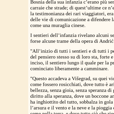
Bosnia della sua infanzia c’erano più sen
carraie che strade; di quest’ultime ce n
la testimonianza dei rari viaggiatori, e
delle vie di comunicazione a difendere 
come una muraglia cinese.
I sentieri dell’infanzia rivelano alcuni se
forse alcune trame della opera di Andrić
"All’inizio di tutti i sentieri e di tutti i 
del pensiero stesso su di loro sta, forte 
inciso, il sentiero lungo il quale per la 
cominciato liberamente a camminare.
"Questo accadeva a Višegrad, su quei viot
come fossero rosicchiati, dove tutto è ar
bellezza, senza gioia, senza speranza di 
diritto alla speranza, dove un boccone 
ha inghiottito del tutto, sobbalza in gol
l’arsura e il vento e la neve e la pioggia 
seme nella terra, e dove tutto ciò che r