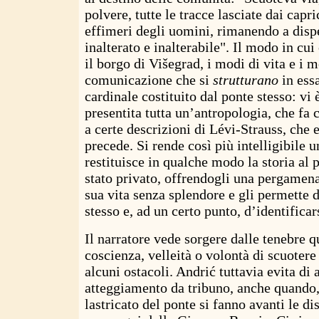
polvere, tutte le tracce lasciate dai capri
effimeri degli uomini, rimanendo a dispe
inalterato e inalterabile". Il modo in cui
il borgo di Višegrad, i modi di vita e i m
comunicazione che si
strutturano
in essa
cardinale costituito dal ponte stesso: vi 
presentita tutta un’antropologia, che fa
a certe descrizioni di Lévi-Strauss, che e
precede. Si rende così più intelligibile 
restituisce in qualche modo la storia al 
stato privato, offrendogli una pergamena
sua vita senza splendore e gli permette d
stesso e, ad un certo punto, d’identificar
Il narratore vede sorgere dalle tenebre 
coscienza, velleità o volontà di scuotere
alcuni ostacoli. Andrić tuttavia evita di
atteggiamento da tribuno, anche quando, 
lastricato del ponte si fanno avanti le di