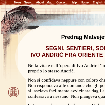
Predrag Matveje
SEGNI, SENTIERI, SO
IVO ANDRIĆ FRA ORIENTE
Nella vita e nell’opera di Ivo Andrić l’
proprio lo stesso Andrić.
Non si confidava neppure con coloro che 
Non rispondeva alle domande che gli po
si lasciava facilmente avvicinare dagli al
confessava a nessuno. Non piangeva quan