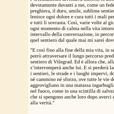
devotamente davanti a me, come un fedel
preghiera, il duro, umile, sublime sentie
lenisce ogni dolore e cura tutti i mali pe
e tutti li sovrasta. Così, varie volte al g
ogni momento di calma nella vita intorn
intervallo della conversazione, io percor
quel sentiero dal quale mai mi sarei dov
"E così fino alla fine della mia vita, in 
potrò attraversare il lungo percorso pre
sentiero di Višegrad. Ed è allora che, alla
s’interromperà anche lui. E si perderà la
i sentieri, le strade e i luoghi impervi, 
né cammino né sforzo, ove tutte le vie de
aggrovigliano in una matassa ingarbugl
nel fuoco, come in una scintilla di salve
che si spengono anche loro dopo averci 
alla verità."