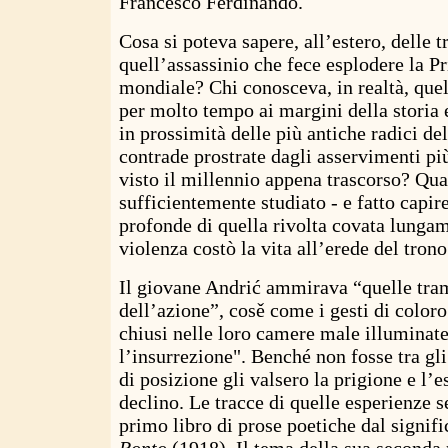
Francesco Ferdinando.
Cosa si poteva sapere, all’estero, delle 
quell’assassinio che fece esplodere la P
mondiale? Chi conosceva, in realtà, quel
per molto tempo ai margini della storia
in prossimità delle più antiche radici d
contrade prostrate dagli asservimenti pi
visto il millennio appena trascorso? Qu
sufficientemente studiato - e fatto capire
profonde di quella rivolta covata lungam
violenza costò la vita all’erede del tron
Il giovane Andrić ammirava “quelle tra
dell’azione”, cosě come i gesti di coloro
chiusi nelle loro camere male illuminat
l’insurrezione". Benché non fosse tra gli 
di posizione gli valsero la prigione e l’e
declino. Le tracce di quelle esperienze 
primo libro di prose poetiche dal signifi