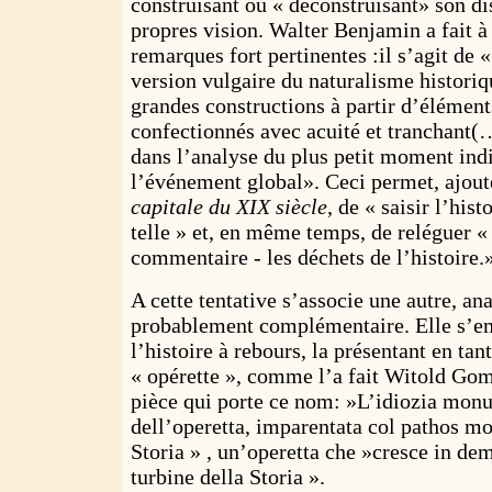
construisant ou « déconstruisant» son di
propres vision. Walter Benjamin a fait à 
remarques fort pertinentes :il s’agit de 
version vulgaire du naturalisme historiq
grandes constructions à partir d’élémen
confectionnés avec acuité et tranchant(…
dans l’analyse du plus petit moment indi
l’événement global». Ceci permet, ajout
capitale du XIX siècle
, de « saisir l’hist
telle » et, en même temps, de reléguer « 
commentaire - les déchets de l’histoire.
A cette tentative s’associe une autre, an
probablement complémentaire. Elle s’em
l’histoire à rebours, la présentant en ta
« opérette », comme l’a fait Witold Go
pièce qui porte ce nom: »L’idiozia mon
dell’operetta, imparentata col pathos m
Storia » , un’operetta che »cresce in dem
turbine della Storia ».