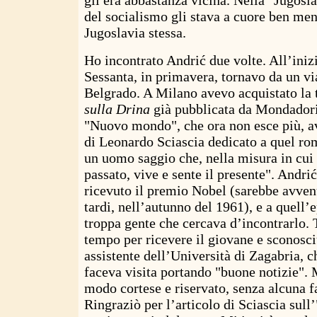
del socialismo gli stava a cuore ben men
Jugoslavia stessa.
Ho incontrato Andrić due volte. All’iniz
Sessanta, in primavera, tornavo da un via
Belgrado. A Milano avevo acquistato la 
sulla Drina
già pubblicata da Mondadori,
"Nuovo mondo", che ora non esce più, av
di Leonardo Sciascia dedicato a quel rom
un uomo saggio che, nella misura in cui
passato, vive e sente il presente". Andr
ricevuto il premio Nobel (sarebbe avven
tardi, nell’autunno del 1961), e a quell’
troppa gente che cercava d’incontrarlo. 
tempo per ricevere il giovane e sconosciu
assistente dell’Università di Zagabria, 
faceva visita portando "buone notizie". 
modo cortese e riservato, senza alcuna f
Ringraziò per l’articolo di Sciascia sul