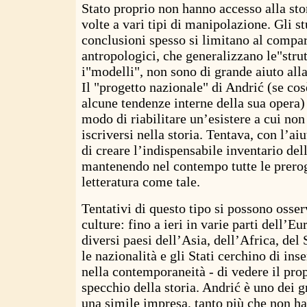
Stato proprio non hanno accesso alla stori
volte a vari tipi di manipolazione. Gli st
conclusioni spesso si limitano al compar
antropologici, che generalizzano le"stru
i"modelli", non sono di grande aiuto alla
Il "progetto nazionale" di Andrić (se c
alcune tendenze interne della sua opera)
modo di riabilitare un’esistere a cui non
iscriversi nella storia. Tentava, con l’aiu
di creare l’indispensabile inventario del
mantenendo nel contempo tutte le prerog
letteratura come tale.
Tentativi di questo tipo si possono osser
culture: fino a ieri in varie parti dell’Eu
diversi paesi dell’Asia, dell’Africa, de
le nazionalità e gli Stati cerchino di inse
nella contemporaneità - di vedere il prop
specchio della storia. Andrić è uno dei g
una simile impresa, tanto più che non ha