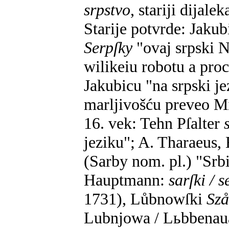
srpstvo
, stariji dijale
Starije potvrde: Jaku
Serpſky
"ovaj srpski N
wilikeiu robotu a pro
Jakubicu "na srpski j
marljivošću preveo Mi
16. vek: Tehn Pſalter
jeziku"; A. Tharaeus,
(Sarby nom. pl.) "Srb
Hauptmann:
sarſki / s
1731), Lůbnowſki
Szå
Lubnjowa / Lьbbenau