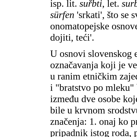
isp. lit.
suřbti
, let.
sur
sürfen
'srkati', što se
onomatopejske osno
dojiti, teći'.
U osnovi slovenskog
označavanja koji je ve
u ranim etničkim zaj
i "bratstvo po mleku" 
između dve osobe koje 
bile u krvnom srodstv
značenja: 1. onaj ko p
pripadnik istog roda,