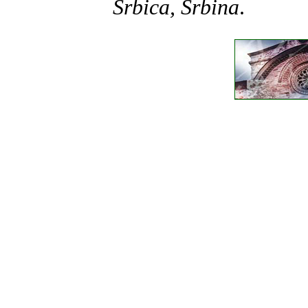
Srbica, Srbina
.