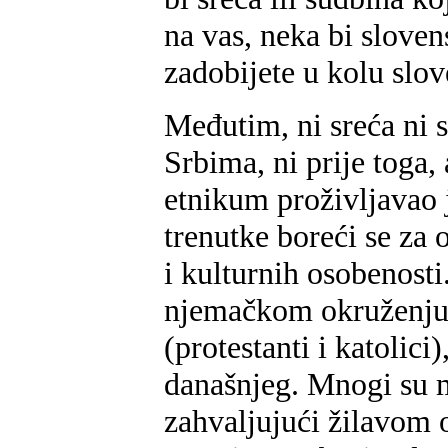
na vas, neka bi sloven
zadobijete u kolu slo
Međutim, ni sreća ni 
Srbima, ni prije toga,
etnikum proživljavao j
trenutke boreći se za
i kulturnih osobenosti
njemačkom okruženju, 
(protestanti i katolici
današnjeg. Mnogi su mu
zahvaljujući žilavom 