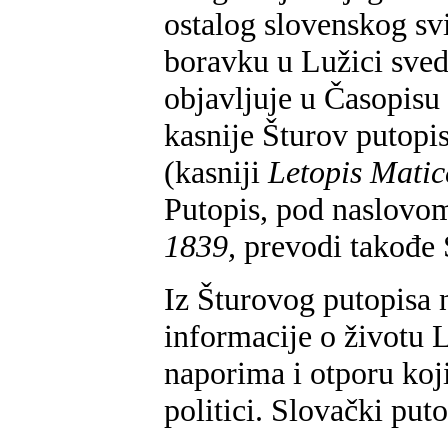
ostalog slovenskog svi
boravku u Lužici sved
objavljuje u Časopisu
kasnije Šturov putopi
(kasniji
Letopis Matic
Putopis, pod naslov
1839,
prevodi takođe 
Iz Šturovog putopisa n
informacije o životu 
naporima i otporu koj
politici. Slovački puto