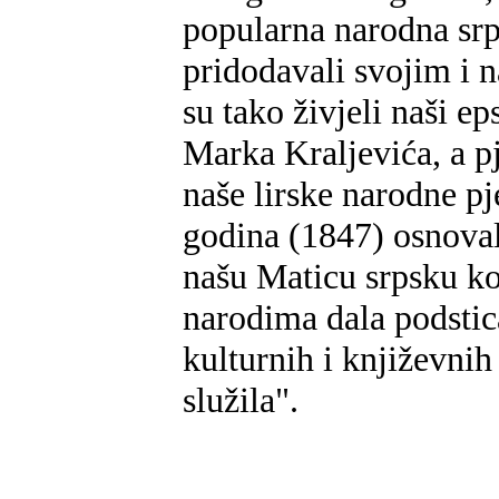
popularna narodna srps
pridodavali svojim i n
su tako živjeli naši ep
Marka Kraljevića, a pj
naše lirske narodne pj
godina (1847) osnova
našu Maticu srpsku ko
narodima dala podstic
kulturnih i književnih 
služila".