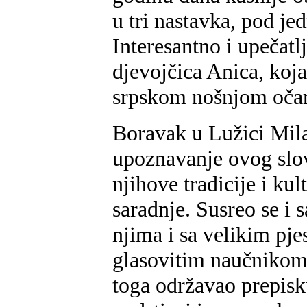
u tri nastavka, pod 
Interesantno i upečat
djevojčica Anica, ko
srpskom nošnjom očar
Boravak u Lužici Milan
upoznavanje ovog slov
njihove tradicije i kul
saradnje. Susreo se i
njima i sa velikim p
glasovitim naučnikom
toga održavao prepisk