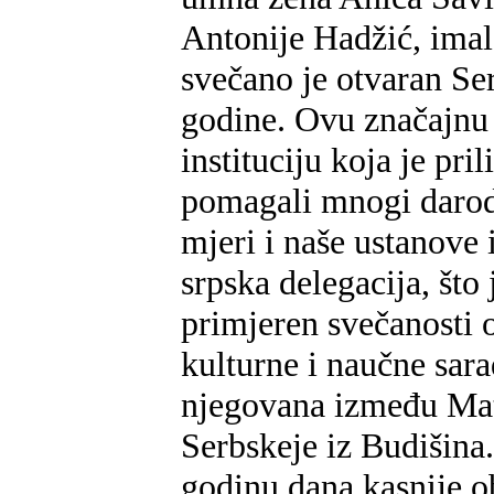
Antonije Hadžić, imal
svečano je otvaran Se
godine. Ovu značajnu 
instituciju koja je pr
pomagali mnogi daroda
mjeri i naše ustanove 
srpska delegacija, što
primjeren svečanosti 
kulturne i naučne sara
njegovana između Mat
Serbskeje iz Budišina
godinu dana kasnije o