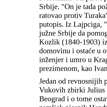
Srbije. "On je tada po
ratovao protiv Turaka"
putopis. Iz Lajpciga, 
južne Srbije da pomog
Kozlik (1840-1903) i
domovinu i ostaće u o
inženjer i umro u Kra
prezimenom, kao Ivan
Jedan od revnosnijih 
Vukovih zbirki Julius
Beograd i o tome osta