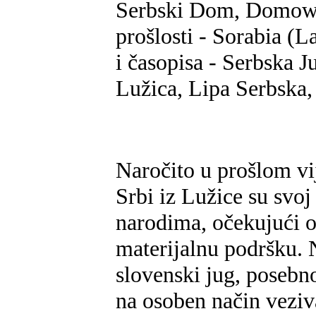
Serbski Dom, Domowin
prošlosti - Sorabia (L
i časopisa - Serbska 
Lužica, Lipa Serbska, 
Naročito u prošlom vi
Srbi iz Lužice su svo
narodima, očekujući o
materijalnu podršku. 
slovenski jug, posebno
na osoben način vezi