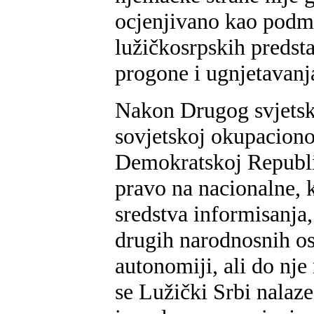
ocjenjivano kao podmu
lužičkosrpskih predst
progone i ugnjetavanj
Nakon Drugog svjetsko
sovjetskoj okupaciono
Demokratskoj Republic
pravo na nacionalne, k
sredstva informisanja,
drugih narodnosnih os
autonomiji, ali do nje 
se Lužički Srbi nalaze