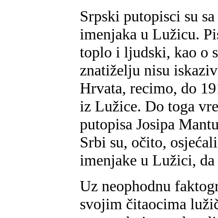
Srpski putopisci su sa
imenjaka u Lužicu. Pi
toplo i ljudski, kao o
znatiželju nisu iskazi
Hrvata, recimo, do 19
iz Lužice. Do toga vr
putopisa Josipa Mantu
Srbi su, očito, osjeća
imenjake u Lužici, da
Uz neophodnu faktograf
svojim čitaocima lužič