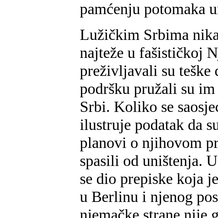
pamćenju potomaka u
Lužičkim Srbima nikada
najteže u fašističkoj
preživljavali su teške
podršku pružali su im
Srbi. Koliko se saosj
ilustruje podatak da s
planovi o njihovom pre
spasili od uništenja.
se dio prepiske koja 
u Berlinu i njenog po
njemačke strane nije 