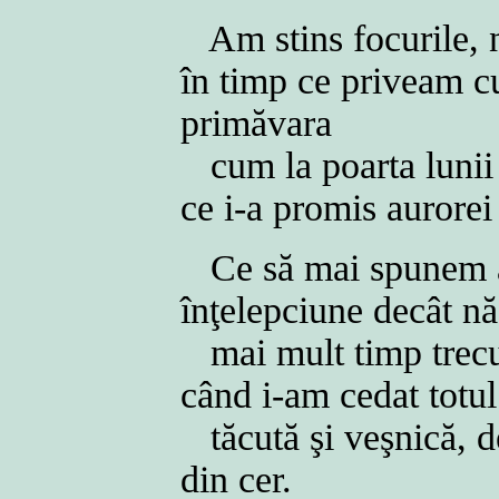
Am stins focurile, 
în timp ce priveam 
primăvara
cum la poarta lunii
ce i-a promis aurore
Ce să mai spunem 
înţelepciune decât n
mai mult timp trecut
când i-am cedat totul
tăcută şi veşnică, d
din cer.