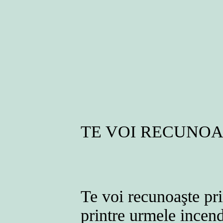
TE VOI RECUNO
Te voi recunoaşte pri
printre urmele incen