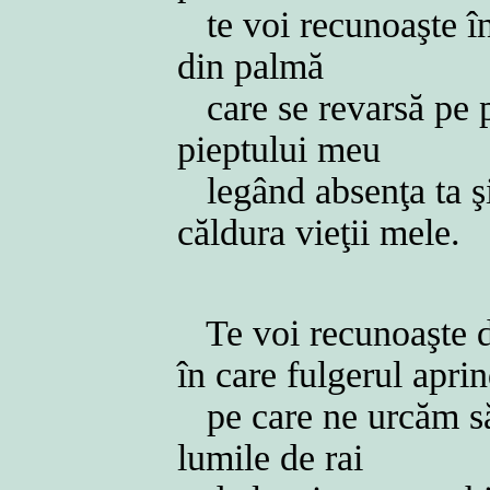
te voi recunoaşte în
din palmă
care se revarsă pe p
pieptului meu
legând absenţa ta ş
căldura vieţii mele.
Te voi recunoaşte d
în care fulgerul apri
pe care ne urcăm s
lumile de rai