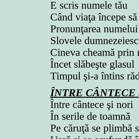
E scris numele tău
Când viaţa începe să
Pronunţarea numelui
Slovele dumnezeies
Cineva cheamă prin
Încet slăbeşte glasul
Timpul şi-a întins r
ÎNTRE CÂNTECE 
Între cântece şi nori
În serile de toamnă
Pe căruţă se plimbă 