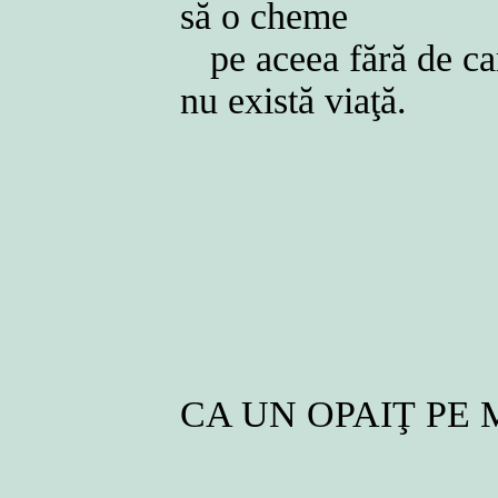
să o cheme
pe aceea fără de c
nu există viaţă.
CA UN OPAIŢ PE