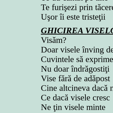
Te furişezi prin tăce
Uşor îi este tristeţii
GHICIREA VISEL
Visăm?
Doar visele înving d
Cuvintele să exprime
Nu doar îndrăgostiţi
Vise fără de adăpost
Cine altcineva dacă 
Ce dacă visele cresc
Ne ţin visele minte