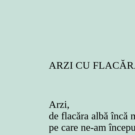
ARZI CU FLACĂ
Arzi,
de flacăra albă încă 
pe care ne-am începu