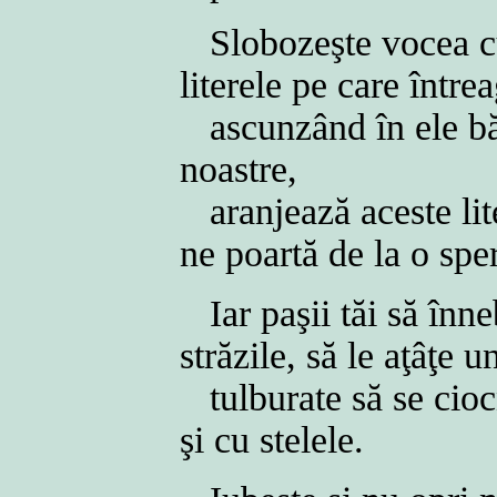
Slobozeşte vocea cu
literele pe care într
ascunzând în ele bă
noastre,
aranjează aceste lit
ne poartă de la o spe
Iar paşii tăi să în
străzile, să le aţâţe 
tulburate să se cioc
şi cu stelele.