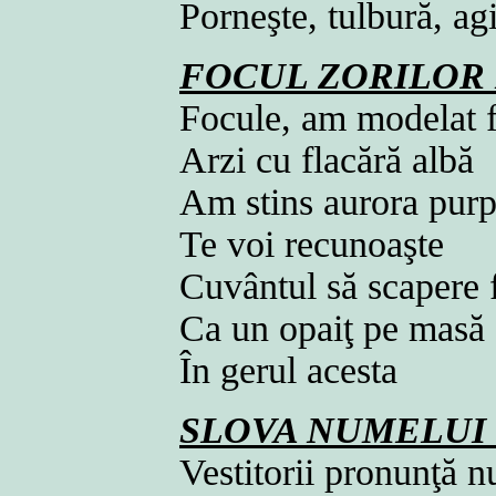
Porneşte, tulbură, ag
FOCUL ZORILOR
Focule, am modelat f
Arzi cu flacără albă
Am stins aurora pur
Te voi recunoaşte
Cuvântul să scapere
Ca un opaiţ pe masă
În gerul acesta
SLOVA NUMELUI
Vestitorii pronunţă 