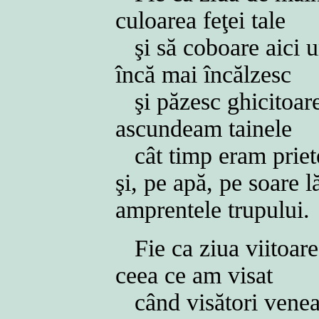
culoarea feţei tale
şi să coboare aici u
încă mai încălzesc
şi păzesc ghicitoar
ascundeam tainele
cât timp eram priet
şi, pe apă, pe soare 
amprentele trupului.
Fie ca ziua viitoare
ceea ce am visat
când visători venea