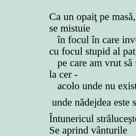
Ca un opaiţ pe masă
se mistuie
în focul în care inv
cu focul stupid al pa
pe care am vrut să
la cer -
acolo unde nu exis
unde nădejdea este s
Întunericul străluceş
Se aprind vânturile