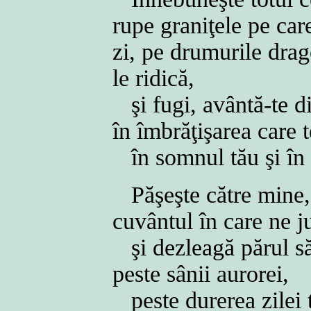
rupe graniţele pe car
zi, pe drumurile drag
le ridică,
şi fugi, avântă-te di
în îmbrăţişarea care t
în somnul tău şi în 
Păşeşte către mine
cuvântul în care ne 
şi dezleagă părul să
peste sânii aurorei,
peste durerea zilei 