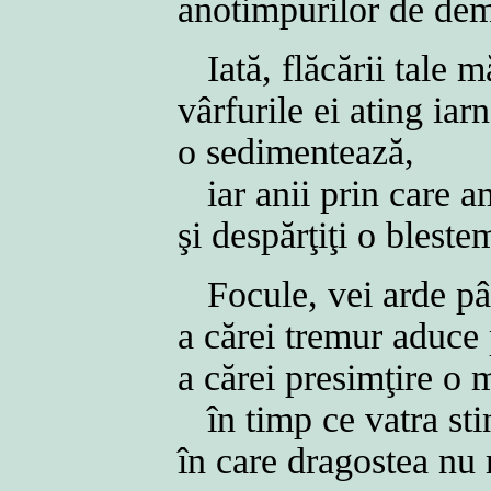
anotimpurilor de de
Iată, flăcării tale 
vârfurile ei ating iar
o sedimentează,
iar anii prin care a
şi despărţiţi o blest
Focule, vei arde pâ
a cărei tremur aduce 
a cărei presimţire o
în timp ce vatra sti
în care dragostea nu