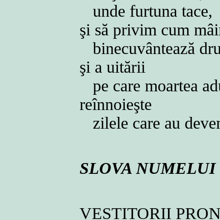
unde furtuna tace,
şi să privim cum mâi
binecuvântează dru
şi a uitării
pe care moartea adu
reînnoieşte
zilele care au deve
SLOVA NUMELUI
VESTITORII PR