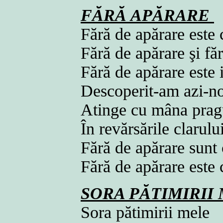
FĂRĂ APĂRARE
Fără de apărare este 
Fără de apărare şi fă
Fără de apărare este
Descoperit-am azi-n
Atinge cu mâna pragu
În revărsările clarul
Fără de apărare sunt
Fără de apărare este
SORA PĂTIMIRII
Sora pătimirii mele