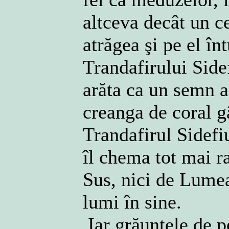
altceva decât un c
atrăgea şi pe el î
Trandafirului Side
arăta ca un semn a
creanga de coral g
Trandafirul Sidefiu
îl chema tot mai r
Sus, nici de Lumea
lumi în sine.
Iar grăuntele de pe