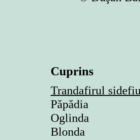
Cuprins
Trandafirul sidefi
Păpădia
Oglinda
Blonda