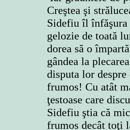
Creştea şi străluc
Sidefiu îl înfăşura
gelozie de toată l
dorea să o împartă
gândea la plecarea 
disputa lor despre
frumos! Cu atât ma
ţestoase care disc
Sidefiu ştia că mic
frumos decât toţi l