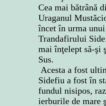
Cea mai bătrână di
Uraganul Mustăcios
încet în urma unui
Trandafirului Side
mai înţelept să-şi
Sus.
Acesta a fost ulti
Sidefiu a fost în s
fundul nisipos, raz
ierburile de mare ş