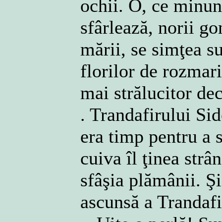
ochii. O, ce minun
sfârlează, norii g
mării, se simţea su
florilor de rozmari
mai strălucitor de
. Trandafirului Sid
era timp pentru a
cuiva îl ţinea strâ
sfâşia plămânii. Ş
ascunsă a Trandafi