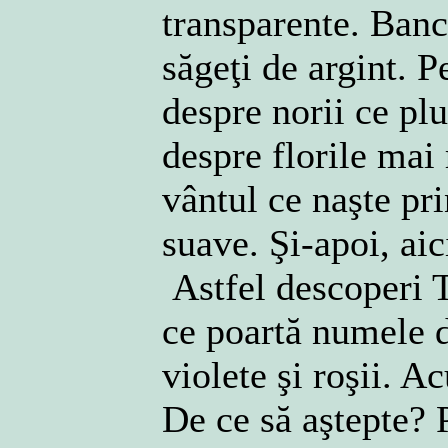
transparente. Banc
săgeţi de argint. P
despre norii ce plut
despre florile mai
vântul ce naşte pri
suave. Şi-apoi, aic
Astfel descoperi T
ce poartă numele de
violete şi roşii. 
De ce să aştepte? 