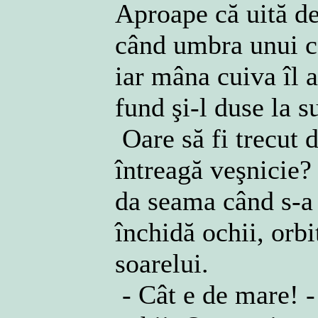
Aproape că uită de 
când umbra unui c
iar mâna cuiva îl a
fund şi-l duse la s
Oare să fi trecut d
întreagă veşnicie?
da seama când s-a d
închidă ochii, orb
soarelui.
- Cât e de mare! -