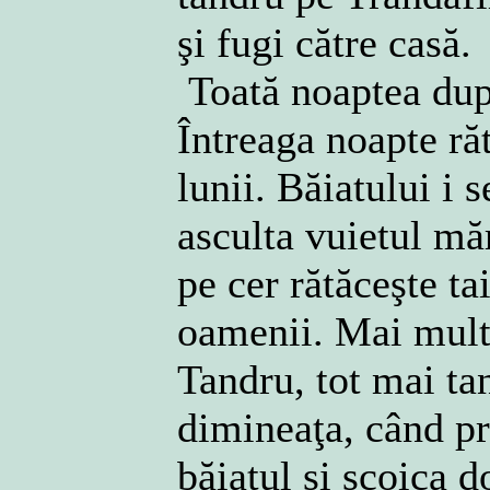
şi fugi către casă.
Toată noaptea după
Întreaga noapte răt
lunii. Băiatului i 
asculta vuietul mă
pe cer rătăceşte ta
oamenii. Mai mult,
Tandru, tot mai ta
dimineaţa, când pr
băiatul şi scoica d