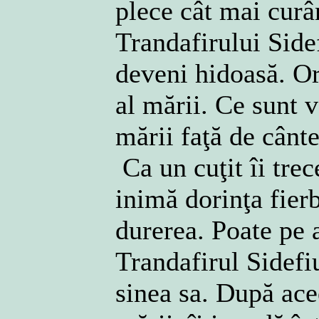
plece cât mai curâ
Trandafirului Side
deveni hidoasă. Ori
al mării. Ce sunt v
mării faţă de cânte
Ca un cuţit îi trec
inimă dorinţa fierb
durerea. Poate pe a
Trandafirul Sidefiu
sinea sa. După ace