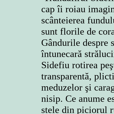
cap îi roiau imagi
scânteierea fundulu
sunt florile de cor
Gândurile despre s
întunecară străluci
Sidefiu rotirea peş
transparentă, plict
meduzelor şi carag
nisip. Ce anume es
stele din piciorul 