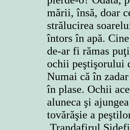
mării, însă, doar c
strălucirea soarelu
întors în apă. Cine
de-ar fi rămas puţ
ochii peştişorului
Numai că în zadar 
în plase. Ochii ace
aluneca şi ajungea 
tovărăşie a peştilor
Trandafirul Sidefi