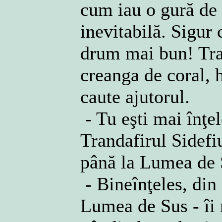
cum iau o gură de a
inevitabilă. Sigur 
drum mai bun! Tran
creanga de coral, h
caute ajutorul.
- Tu eşti mai înţel
Trandafirul Sidefi
până la Lumea de
- Bineînţeles, din
Lumea de Sus - îi 