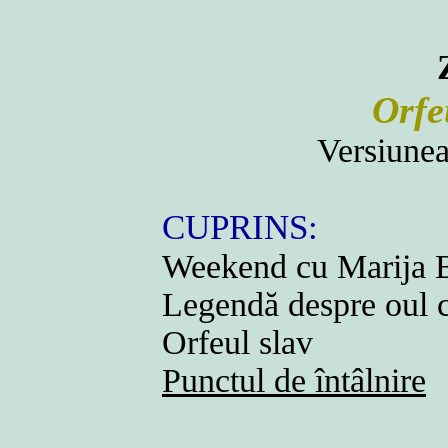
Orfe
Versiune
CUPRINS:
Weekend cu Marija 
Legendă despre oul 
Orfeul slav
Punctul de întâlnire