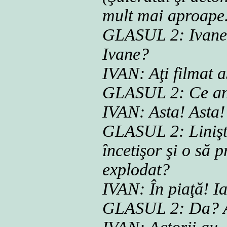
mult mai aproape. 
GLASUL 2: Ivane, 
Ivane?
IVAN: Aţi filmat a
GLASUL 2: Ce an
IVAN: Asta! Asta!
GLASUL 2: Linişte
încetişor şi o să 
explodat?
IVAN: În piaţă! I
GLASUL 2: Da? 