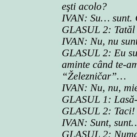
eşti acolo?
IVAN: Su… sunt. 
GLASUL 2: Tatăl 
IVAN: Nu, nu sun
GLASUL 2: Eu sunt
aminte când te-am
“Železničar”…
IVAN: Nu, nu, mi
GLASUL 1: Lasă-l
GLASUL 2: Taci! I
IVAN: Sunt, sunt
GLASUL 2: Numai