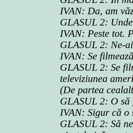
IVAN: Da, am văz
GLASUL 2: Unde 
IVAN: Peste tot. P
GLASUL 2: Ne-ai a
IVAN: Se filmeaz
GLASUL 2: Se film
televiziunea ame
(De partea cealalt
GLASUL 2: O să f
IVAN: Sigur că o
GLASUL 2: Să ne 