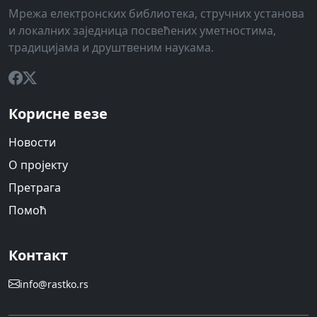
Мрежа електронских библиотека, стручних установа
и локалних заједница посвећених уметностима,
традицијама и друштвеним наукама.
Корисне везе
Новости
О пројекту
Претрага
Помоћ
Контакт
info@rastko.rs