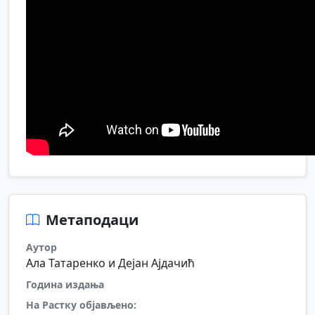
Метаподаци
Аутор
Ала Татаренко и Дејан Ајдачић
Година издања
На Растку објављено: