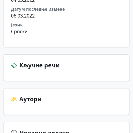
04.03.2022
Датум последње измене
06.03.2022
Језик
Српски
Кључне речи
Аутори
Недавно додато