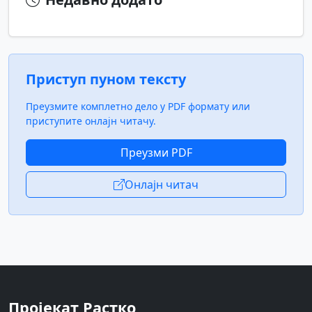
Приступ пуном тексту
Преузмите комплетно дело у PDF формату или
приступите онлајн читачу.
Преузми PDF
Онлајн читач
Пројекат Растко