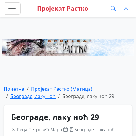
Пројекат Растко
Почетна
Пројекат Растко (Матица)
Београде, лаку ноћ
Београде, лаку ноћ 29
Београде, лаку ноћ 29
Пеца Петровић Марш
Београде, лаку ноћ