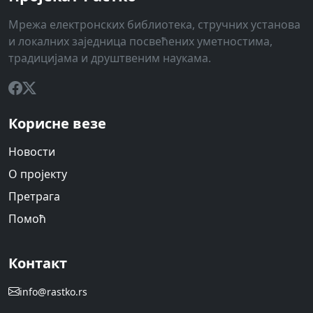
Мрежа електронских библиотека, стручних установа
и локалних заједница посвећених уметностима,
традицијама и друштвеним наукама.
Корисне везе
Новости
О пројекту
Претрага
Помоћ
Контакт
info@rastko.rs