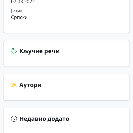
07.03.2022
Језик
Српски
Кључне речи
Аутори
Недавно додато