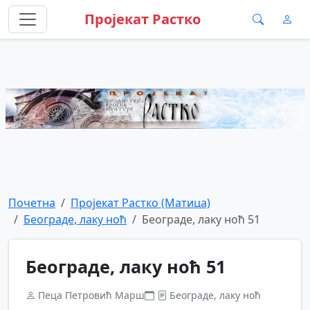
Пројекат Растко
Почетна
Пројекат Растко (Матица)
Београде, лаку ноћ
Београде, лаку ноћ 51
Београде, лаку ноћ 51
Пеца Петровић Марш
Београде, лаку ноћ