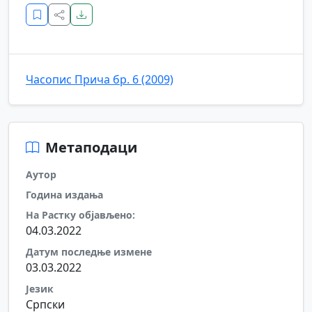
Часопис Прича бр. 6 (2009)
Метаподаци
Аутор
Година издања
На Растку објављено:
04.03.2022
Датум последње измене
03.03.2022
Језик
Српски