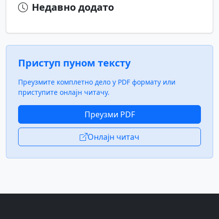
Недавно додато
Приступ пуном тексту
Преузмите комплетно дело у PDF формату или
приступите онлајн читачу.
Преузми PDF
Онлајн читач