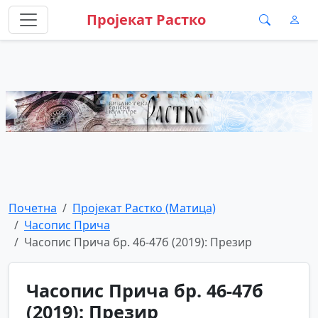
Пројекат Растко
Почетна
Пројекат Растко (Матица)
Часопис Прича
Часопис Прича бр. 46-47б (2019): Презир
Часопис Прича бр. 46-47б
(2019): Презир