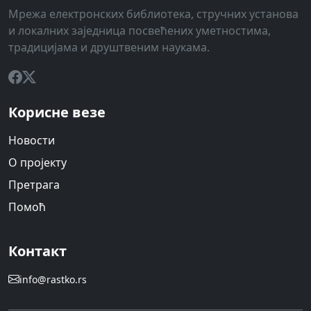
Мрежа електронских библиотека, стручних установа
и локалних заједница посвећених уметностима,
традицијама и друштвеним наукама.
Корисне везе
Новости
О пројекту
Претрага
Помоћ
Контакт
info@rastko.rs