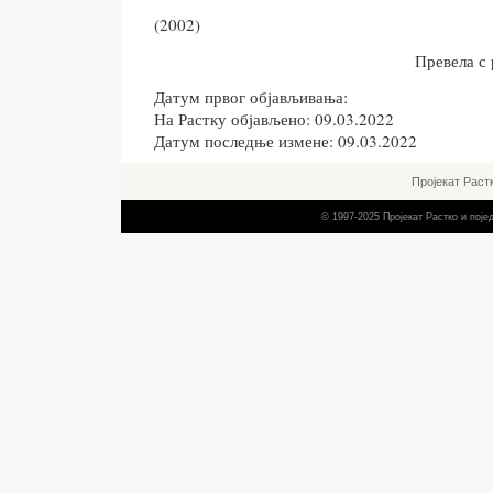
(2002)
Превела с 
Датум првог објављивања:
На Растку објављено: 09.03.2022
Датум последње измене: 09.03.2022
Пројекат Раст
© 1997-2025 Пројекат Растко и пој