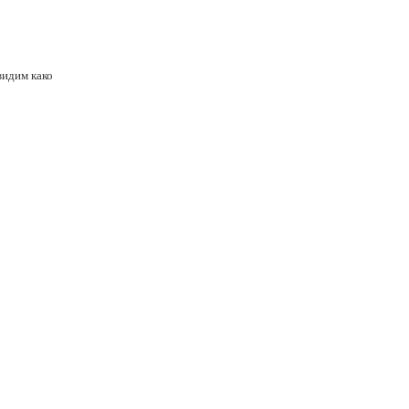
 видим како