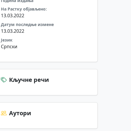
Година издања
На Растку објављено:
13.03.2022
Датум последње измене
13.03.2022
Језик
Српски
Кључне речи
Аутори