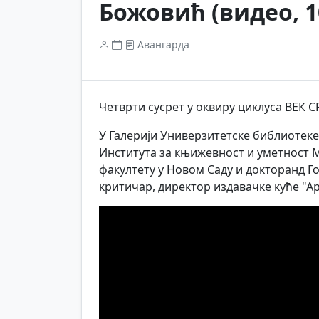
Божовић (видео, 10.
Авангарда
Четврти сусрет у оквиру циклуса ВЕК С
У Галерији Универзитетске библиотеке 
Института за књижевност и уметност 
факултету у Новом Саду и докторанд Го
критичар, директор издавачке куће "Ар