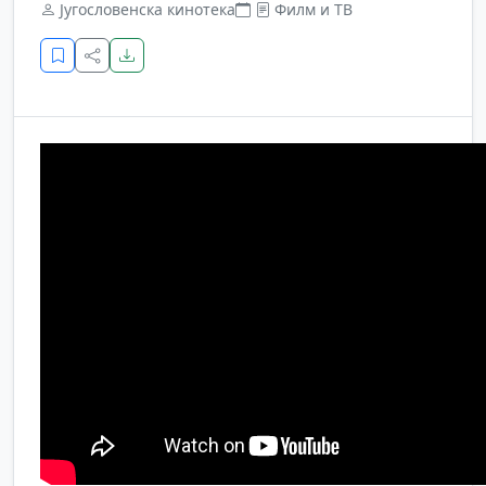
Југословенска кинотека
Филм и ТВ