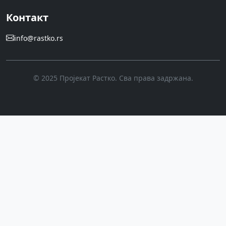
Контакт
info@rastko.rs
© 2025 Пројекат Растко. Сва права задржана.