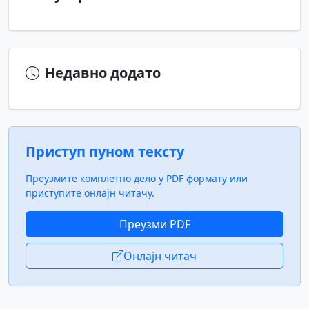
Недавно додато
Приступ пуном тексту
Преузмите комплетно дело у PDF формату или
приступите онлајн читачу.
Преузми PDF
Онлајн читач