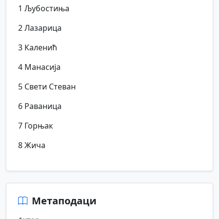
1 Љубостиња
2 Лазарица
3 Каленић
4 Манасија
5 Свети Стеван
6 Раваница
7 Горњак
8 Жича
Метаподаци