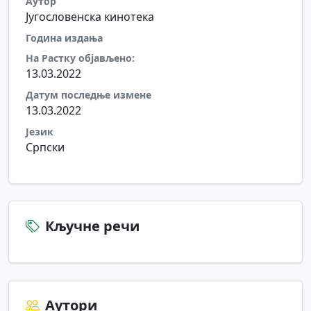
Аутор
Југословенска кинотека
Година издања
На Растку објављено:
13.03.2022
Датум последње измене
13.03.2022
Језик
Српски
Кључне речи
Аутори