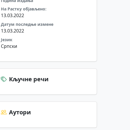
Година издања
На Растку објављено:
13.03.2022
Датум последње измене
13.03.2022
Језик
Српски
Кључне речи
Аутори