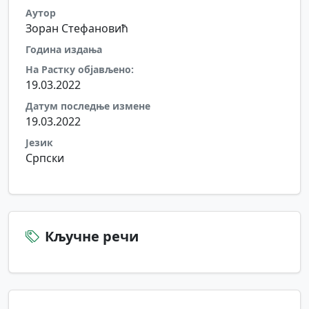
Аутор
Зоран Стефановић
Година издања
На Растку објављено:
19.03.2022
Датум последње измене
19.03.2022
Језик
Српски
Кључне речи