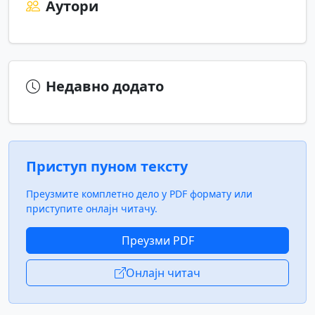
Аутори
Недавно додато
Приступ пуном тексту
Преузмите комплетно дело у PDF формату или
приступите онлајн читачу.
Преузми PDF
Онлајн читач