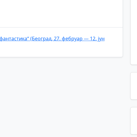
антастика“ (Београд, 27. фебруар — 12. јун