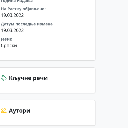
Година издања
На Растку објављено:
19.03.2022
Датум последње измене
19.03.2022
Језик
Српски
Кључне речи
Аутори