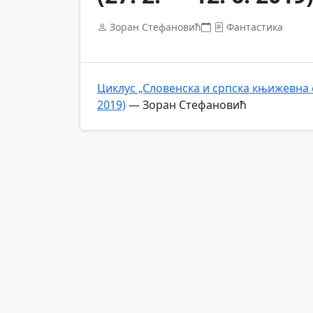
Зоран Стефановић
Фантастика
Циклус „Словенска и српска књижевна ф
2019)
— Зоран Стефановић