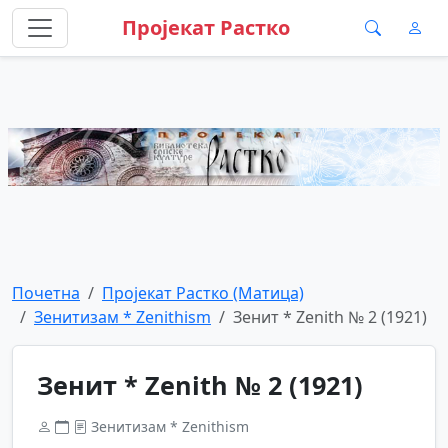
Пројекат Растко
Почетна
Пројекат Растко (Матица)
Зенитизам * Zenithism
Зенит * Zenith № 2 (1921)
Зенит * Zenith № 2 (1921)
Зенитизам * Zenithism