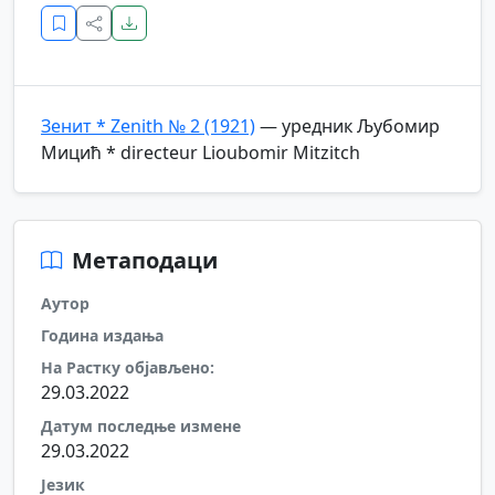
Зенит * Zenith № 2 (1921)
— уредник Љубомир
Мицић * directeur Lioubomir Mitzitch
Метаподаци
Аутор
Година издања
На Растку објављено:
29.03.2022
Датум последње измене
29.03.2022
Језик