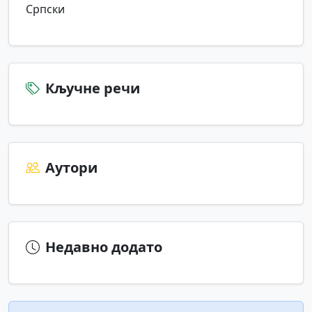
Српски
Кључне речи
Аутори
Недавно додато