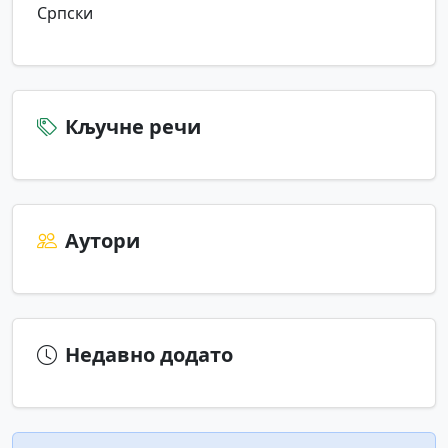
Српски
Кључне речи
Аутори
Недавно додато