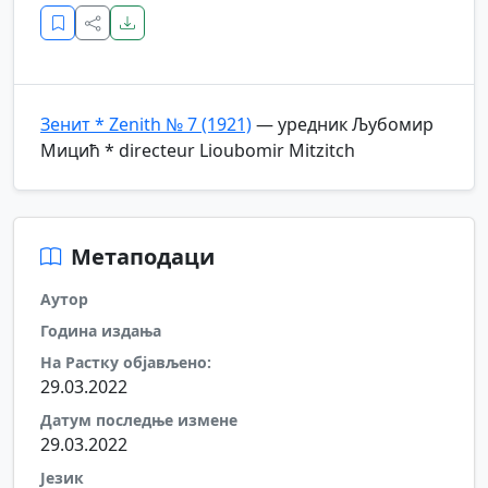
Зенит * Zenith № 7 (1921)
— уредник Љубомир
Мицић * directeur Lioubomir Mitzitch
Метаподаци
Аутор
Година издања
На Растку објављено:
29.03.2022
Датум последње измене
29.03.2022
Језик