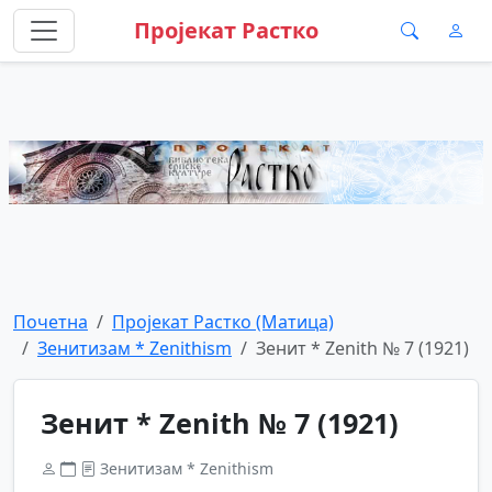
Пројекат Растко
Почетна
Пројекат Растко (Матица)
Зенитизам * Zenithism
Зенит * Zenith № 7 (1921)
Зенит * Zenith № 7 (1921)
Зенитизам * Zenithism