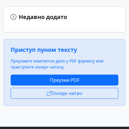
Недавно додато
Приступ пуном тексту
Преузмите комплетно дело у PDF формату или
приступите онлајн читачу.
Преузми PDF
Онлајн читач