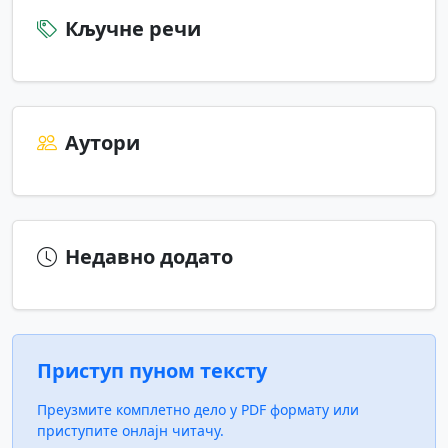
Кључне речи
Аутори
Недавно додато
Приступ пуном тексту
Преузмите комплетно дело у PDF формату или
приступите онлајн читачу.