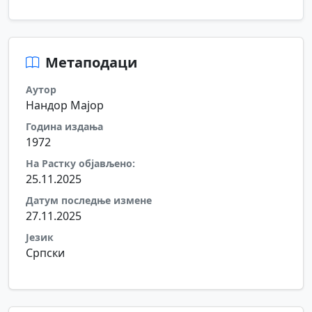
Метаподаци
Аутор
Нандор Мајор
Година издања
1972
На Растку објављено:
25.11.2025
Датум последње измене
27.11.2025
Језик
Српски