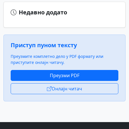
Недавно додато
Приступ пуном тексту
Преузмите комплетно дело у PDF формату или
приступите онлајн читачу.
Преузми PDF
Онлајн читач