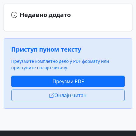
Недавно додато
Приступ пуном тексту
Преузмите комплетно дело у PDF формату или
приступите онлајн читачу.
Преузми PDF
Онлајн читач