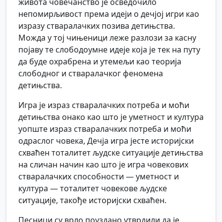
живота човечанство је осведочило
непомирљивост према идеји о дечјој игри као
изразу стваралачких позива детињства.
Можда у тој чињеници леже разлози за касну
појаву те слободоумне идеје која је тек на путу
да буде охрабрена и утемељи као теорија
слободног и стваралачког феномена
детињства.
Игра је израз стваралачких потреба и моћи
детињства онако као што је уметност и култура
уопште израз стваралачких потреба и моћи
одраслог човека, Дечја игра јесте историјски
схваћен тоталитет људске ситуације детињства
на сличан начин као што је игра човекових
стваралачких способности — уметност и
култура — тоталитет човекове људске
ситуације, такође историјски схваћен.
Песници су врло поуздано утврдили да је