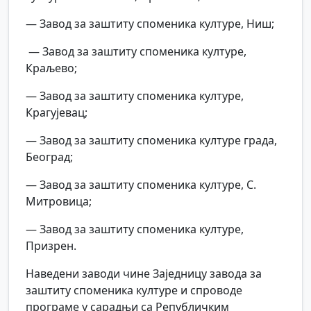
— Завод за заштиту споменика културе, Ниш;
— Завод за заштиту споменика културе,
Краљево;
— Завод за заштиту споменика културе,
Крагујевац;
— Завод за заштиту споменика културе града,
Београд;
— Завод за заштиту споменика културе, С.
Митровица;
— Завод за заштиту споменика културе,
Призрен.
Наведени заводи чине Заједницу завода за
заштиту споменика културе и спроводе
програме у сарадњи са Републичким