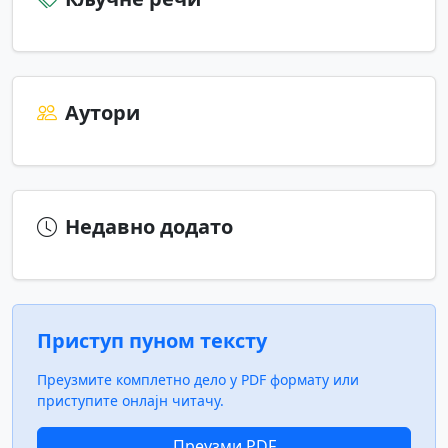
Аутори
Недавно додато
Приступ пуном тексту
Преузмите комплетно дело у PDF формату или
приступите онлајн читачу.
Преузми PDF