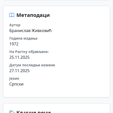
Метаподаци
Аутор
Бранислав Живковић
Година издања
1972
На Растку објављено:
25.11.2025
Датум последње измене
27.11.2025
Језик
Српски
Кључне речи