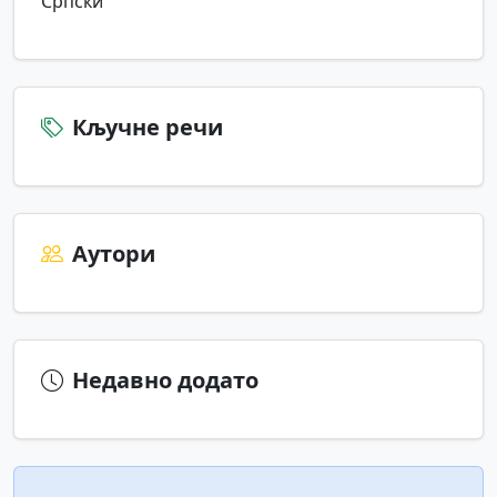
Српски
Кључне речи
Аутори
Недавно додато