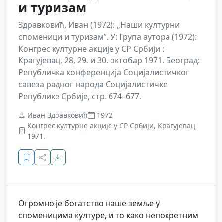
и туризам
Здравковић, Иван (1972): „Наши културни
споменици и туризам”. У: Група аутора (1972):
Конгрес културне акције у СР Србији :
Крагујевац, 28, 29. и 30. октобар 1971. Београд:
Републичка конференција Социјалистичког
савеза радног народа Социјалистичке
Републике Србије, стр. 674–677.
Иван Здравковић
1972
Конгрес културне акције у СР Србији, Крагујевац
1971.
Огромно је богатство наше земље у
споменицима културе, и то како непокретним