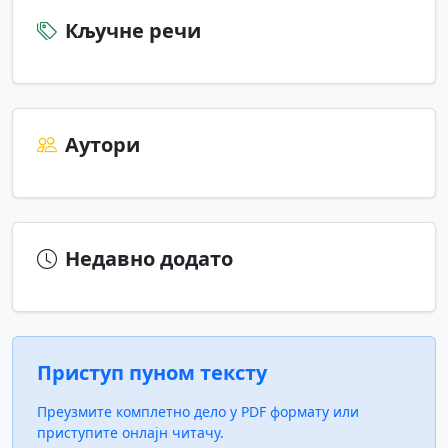
Кључне речи
Аутори
Недавно додато
Приступ пуном тексту
Преузмите комплетно дело у PDF формату или
приступите онлајн читачу.