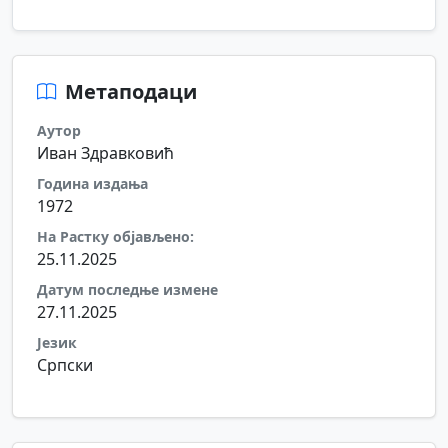
Метаподаци
Аутор
Иван Здравковић
Година издања
1972
На Растку објављено:
25.11.2025
Датум последње измене
27.11.2025
Језик
Српски