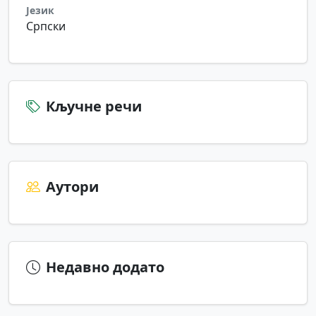
Језик
Српски
Кључне речи
Аутори
Недавно додато