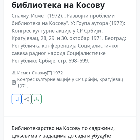
библиотека на Косову
Спахиу, Исмет (1972): „Развојни проблеми
библиотека на Косову”. У: Група аутора (1972):
Конгрес културне акције у СР Србији :
Крагујевац, 28, 29. и 30. октобар 1971. Београд:
Републичка конференција Социјалистичког
савеза радног народа Социјалистичке
Републике Србије, стр. 698–699.
Исмет Спахиу
1972
Конгрес културне акције у СР Србији, Крагујевац
1971.
Библиотекарство на Косову по садржини,
циљевима и задацима до сада и убудуће