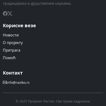
традицијама и друштвеним наукама.
Корисне везе
Новости
О пројекту
Претрага
Помоћ
Контакт
info@rastko.rs
© 2025 Пројекат Растко. Сва права задржана.