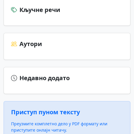
Кључне речи
Аутори
Недавно додато
Приступ пуном тексту
Преузмите комплетно дело у PDF формату или
приступите онлајн читачу.