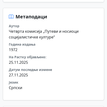
Метаподаци
Аутор
Четврта комисија „Путеви и носиоци
социјалистичке културе“
Година издања
1972
На Растку објављено:
25.11.2025
Датум последње измене
27.11.2025
Језик
Српски