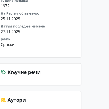
Година издања
1972
На Растку објављено:
25.11.2025
Датум последње измене
27.11.2025
Језик
Српски
Кључне речи
Аутори