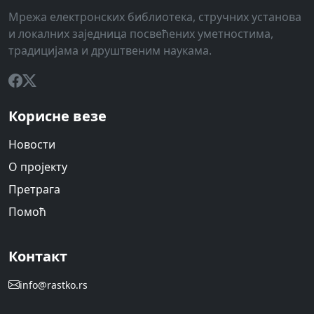
Мрежа електронских библиотека, стручних установа
и локалних заједница посвећених уметностима,
традицијама и друштвеним наукама.
Корисне везе
Новости
О пројекту
Претрага
Помоћ
Контакт
info@rastko.rs