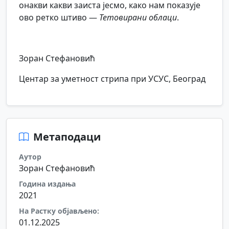
онакви какви заиста јесмо, како нам показује
ово ретко штиво —
Тетовирани облаци
.
Зоран Стефановић
Центар за уметност стрипа при УСУС, Београд
Метаподаци
Аутор
Зоран Стефановић
Година издања
2021
На Растку објављено:
01.12.2025