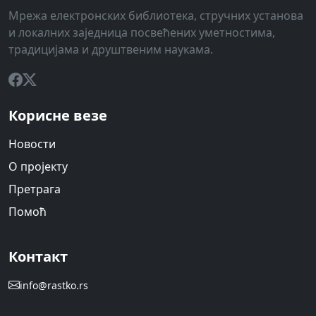
Мрежа електронских библиотека, стручних установа
и локалних заједница посвећених уметностима,
традицијама и друштвеним наукама.
Корисне везе
Новости
О пројекту
Претрага
Помоћ
Контакт
info@rastko.rs