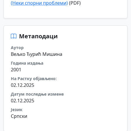
(Неки спорни проблеми)
(PDF)
Метаподаци
Аутор
Вељко Ђурић Мишина
Година издања
2001
На Растку објављено:
02.12.2025
Датум последње измене
02.12.2025
Језик
Српски