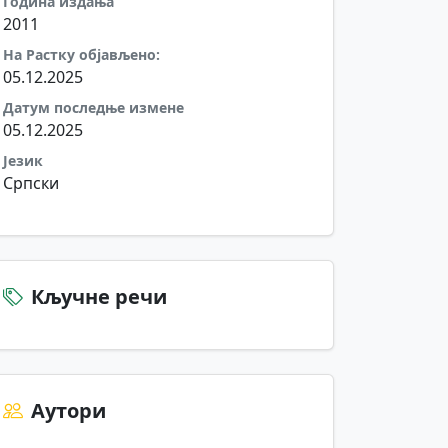
Година издања
2011
На Растку објављено:
05.12.2025
Датум последње измене
05.12.2025
Језик
Српски
Кључне речи
Аутори