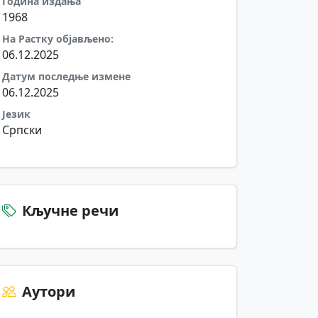
Година издања
1968
На Растку објављено:
06.12.2025
Датум последње измене
06.12.2025
Језик
Српски
Кључне речи
Аутори